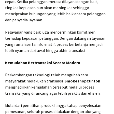
cepat. Ketika pelanggan merasa dilayani dengan baik,
tingkat kepuasan pun akan meningkat sehingga
menciptakan hubungan yang lebih baik antara pelanggan
dan penyedia layanan.
Pelayanan yang baik juga mencerminkan komitmen
terhadap kepuasan pelanggan. Dengan dukungan layanan
yang ramah serta informatif, proses berbelanja menjadi
lebih nyaman dari awal hingga akhir transaksi.
Kemudahan Bertransaksi Secara Modern
Perkembangan teknologi telah mengubah cara
masyarakat melakukan transaksi.
SmokeshopClinton
menghadirkan kemudahan tersebut melalui proses
transaksi yang dirancang agar lebih praktis dan efisien.
Mulai dari pemilihan produk hingga tahap penyelesaian
pemesanan, seluruh proses dilakukan dengan alur yang