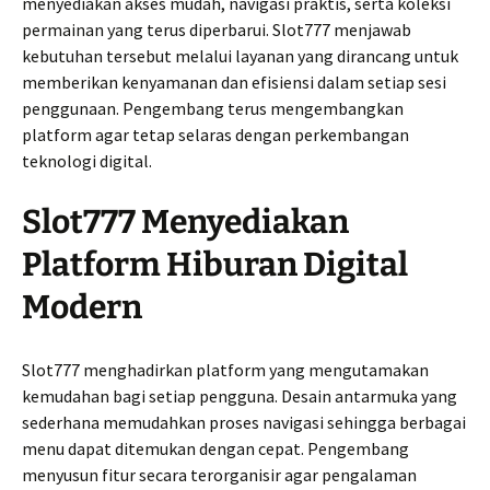
menyediakan akses mudah, navigasi praktis, serta koleksi
permainan yang terus diperbarui. Slot777 menjawab
kebutuhan tersebut melalui layanan yang dirancang untuk
memberikan kenyamanan dan efisiensi dalam setiap sesi
penggunaan. Pengembang terus mengembangkan
platform agar tetap selaras dengan perkembangan
teknologi digital.
Slot777 Menyediakan
Platform Hiburan Digital
Modern
Slot777 menghadirkan platform yang mengutamakan
kemudahan bagi setiap pengguna. Desain antarmuka yang
sederhana memudahkan proses navigasi sehingga berbagai
menu dapat ditemukan dengan cepat. Pengembang
menyusun fitur secara terorganisir agar pengalaman