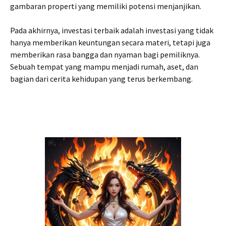
gambaran properti yang memiliki potensi menjanjikan.
Pada akhirnya, investasi terbaik adalah investasi yang tidak
hanya memberikan keuntungan secara materi, tetapi juga
memberikan rasa bangga dan nyaman bagi pemiliknya.
Sebuah tempat yang mampu menjadi rumah, aset, dan
bagian dari cerita kehidupan yang terus berkembang.