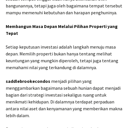
bangunannya, tetapi juga oleh bagaimana tempat tersebut
mampu memenuhi kebutuhan dan harapan penghuninya.
Membangun Masa Depan Melalui Pilihan Properti yang
Tepat
Setiap keputusan investasi adalah langkah menuju masa
depan. Memilih properti bukan hanya tentang melihat
keuntungan yang mungkin diperoleh, tetapi juga tentang
memahami nilai yang terkandung di dalamnya.
saddlebrookecondos
menjadi pilihan yang
menggambarkan bagaimana sebuah hunian dapat menjadi
bagian dari strategi investasi sekaligus ruang untuk
menikmati kehidupan. Di dalamnya terdapat perpaduan
antara nilai aset dan kenyamanan yang memberikan makna
lebih dalam.