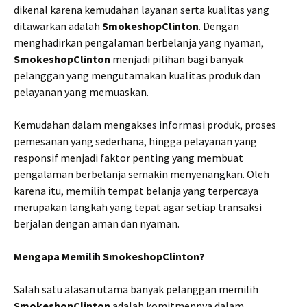
dikenal karena kemudahan layanan serta kualitas yang
ditawarkan adalah
SmokeshopClinton
. Dengan
menghadirkan pengalaman berbelanja yang nyaman,
SmokeshopClinton
menjadi pilihan bagi banyak
pelanggan yang mengutamakan kualitas produk dan
pelayanan yang memuaskan.
Kemudahan dalam mengakses informasi produk, proses
pemesanan yang sederhana, hingga pelayanan yang
responsif menjadi faktor penting yang membuat
pengalaman berbelanja semakin menyenangkan. Oleh
karena itu, memilih tempat belanja yang terpercaya
merupakan langkah yang tepat agar setiap transaksi
berjalan dengan aman dan nyaman.
Mengapa Memilih SmokeshopClinton?
Salah satu alasan utama banyak pelanggan memilih
SmokeshopClinton
adalah komitmennya dalam