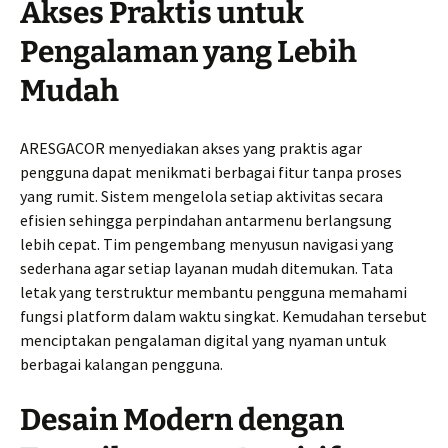
Akses Praktis untuk
Pengalaman yang Lebih
Mudah
ARESGACOR menyediakan akses yang praktis agar
pengguna dapat menikmati berbagai fitur tanpa proses
yang rumit. Sistem mengelola setiap aktivitas secara
efisien sehingga perpindahan antarmenu berlangsung
lebih cepat. Tim pengembang menyusun navigasi yang
sederhana agar setiap layanan mudah ditemukan. Tata
letak yang terstruktur membantu pengguna memahami
fungsi platform dalam waktu singkat. Kemudahan tersebut
menciptakan pengalaman digital yang nyaman untuk
berbagai kalangan pengguna.
Desain Modern dengan