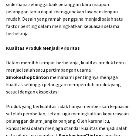
sederhana sehingga baik pelanggan baru maupun
pelanggan lama dapat menggunakan layanan dengan
mudah. Desain yang ramah pengguna menjadi salah satu
faktor penting dalam meningkatkan kepuasan selama
berbelanja.
Kualitas Produk Menjadi Prioritas
Dalam memilih tempat berbelanja, kualitas produk tentu
menjadi salah satu pertimbangan utama.
SmokeshopClinton
memahami pentingnya menjaga
kualitas sehingga pelanggan memperoleh produk yang
sesuai dengan ekspektasi.
Produk yang berkualitas tidak hanya memberikan kepuasan
setelah pembelian, tetapi juga meningkatkan kepercayaan
pelanggan dalam jangka panjang. Oleh karena itu,
konsistensi dalam menjaga standar kualitas menjadi salah
satu nilai yang membuat
SmokeshopClinton
semakin