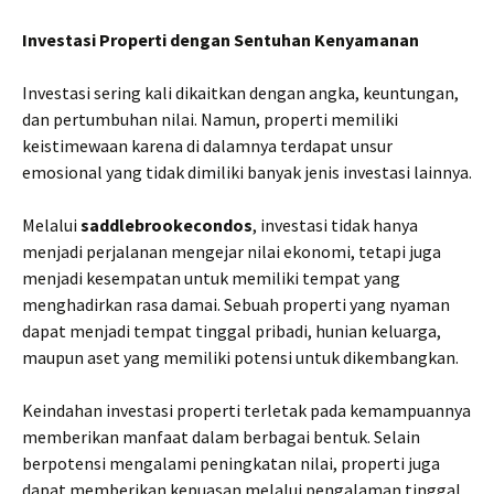
Investasi Properti dengan Sentuhan Kenyamanan
Investasi sering kali dikaitkan dengan angka, keuntungan,
dan pertumbuhan nilai. Namun, properti memiliki
keistimewaan karena di dalamnya terdapat unsur
emosional yang tidak dimiliki banyak jenis investasi lainnya.
Melalui
saddlebrookecondos
, investasi tidak hanya
menjadi perjalanan mengejar nilai ekonomi, tetapi juga
menjadi kesempatan untuk memiliki tempat yang
menghadirkan rasa damai. Sebuah properti yang nyaman
dapat menjadi tempat tinggal pribadi, hunian keluarga,
maupun aset yang memiliki potensi untuk dikembangkan.
Keindahan investasi properti terletak pada kemampuannya
memberikan manfaat dalam berbagai bentuk. Selain
berpotensi mengalami peningkatan nilai, properti juga
dapat memberikan kepuasan melalui pengalaman tinggal