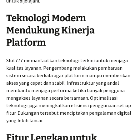
untuk dijelajahi.
Teknologi Modern
Mendukung Kinerja
Platform
Slot777 memanfaatkan teknologi terkini untuk menjaga
kualitas layanan. Pengembang melakukan pembaruan
sistem secara berkala agar platform mampu memberikan
akses yang cepat dan stabil. Infrastruktur yang andal
membantu menjaga performa ketika banyak pengguna
mengakses layanan secara bersamaan. Optimalisasi
teknologi juga meningkatkan efisiensi penggunaan setiap
fitur. Dukungan tersebut menciptakan pengalaman digital
yang lebih lancar.
Fitur Lengkap untuk