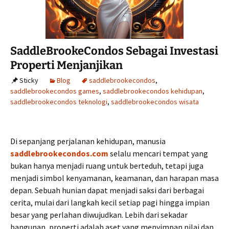
SaddleBrookeCondos Sebagai Investasi
Properti Menjanjikan
Sticky
Blog
saddlebrookecondos
,
saddlebrookecondos games
,
saddlebrookecondos kehidupan
,
saddlebrookecondos teknologi
,
saddlebrookecondos wisata
Di sepanjang perjalanan kehidupan, manusia
saddlebrookecondos.com
selalu mencari tempat yang
bukan hanya menjadi ruang untuk berteduh, tetapi juga
menjadi simbol kenyamanan, keamanan, dan harapan masa
depan. Sebuah hunian dapat menjadi saksi dari berbagai
cerita, mulai dari langkah kecil setiap pagi hingga impian
besar yang perlahan diwujudkan. Lebih dari sekadar
bangunan, properti adalah aset yang menyimpan nilai dan