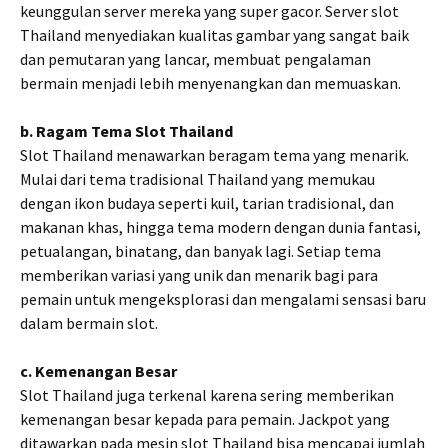
keunggulan server mereka yang super gacor. Server slot
Thailand menyediakan kualitas gambar yang sangat baik
dan pemutaran yang lancar, membuat pengalaman
bermain menjadi lebih menyenangkan dan memuaskan.
b. Ragam Tema Slot Thailand
Slot Thailand menawarkan beragam tema yang menarik.
Mulai dari tema tradisional Thailand yang memukau
dengan ikon budaya seperti kuil, tarian tradisional, dan
makanan khas, hingga tema modern dengan dunia fantasi,
petualangan, binatang, dan banyak lagi. Setiap tema
memberikan variasi yang unik dan menarik bagi para
pemain untuk mengeksplorasi dan mengalami sensasi baru
dalam bermain slot.
c. Kemenangan Besar
Slot Thailand juga terkenal karena sering memberikan
kemenangan besar kepada para pemain. Jackpot yang
ditawarkan pada mesin slot Thailand bisa mencapai jumlah