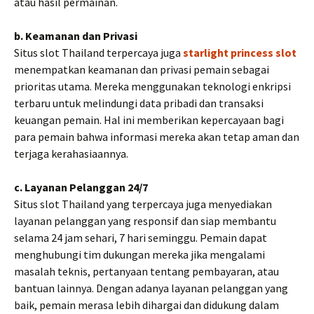
atau hasil permainan.
b. Keamanan dan Privasi
Situs slot Thailand terpercaya juga
starlight princess slot
menempatkan keamanan dan privasi pemain sebagai
prioritas utama. Mereka menggunakan teknologi enkripsi
terbaru untuk melindungi data pribadi dan transaksi
keuangan pemain. Hal ini memberikan kepercayaan bagi
para pemain bahwa informasi mereka akan tetap aman dan
terjaga kerahasiaannya.
c. Layanan Pelanggan 24/7
Situs slot Thailand yang terpercaya juga menyediakan
layanan pelanggan yang responsif dan siap membantu
selama 24 jam sehari, 7 hari seminggu. Pemain dapat
menghubungi tim dukungan mereka jika mengalami
masalah teknis, pertanyaan tentang pembayaran, atau
bantuan lainnya. Dengan adanya layanan pelanggan yang
baik, pemain merasa lebih dihargai dan didukung dalam