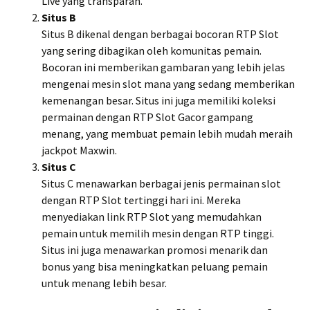
Live yang transparan.
Situs B
Situs B dikenal dengan berbagai bocoran RTP Slot
yang sering dibagikan oleh komunitas pemain.
Bocoran ini memberikan gambaran yang lebih jelas
mengenai mesin slot mana yang sedang memberikan
kemenangan besar. Situs ini juga memiliki koleksi
permainan dengan RTP Slot Gacor gampang
menang, yang membuat pemain lebih mudah meraih
jackpot Maxwin.
Situs C
Situs C menawarkan berbagai jenis permainan slot
dengan RTP Slot tertinggi hari ini. Mereka
menyediakan link RTP Slot yang memudahkan
pemain untuk memilih mesin dengan RTP tinggi.
Situs ini juga menawarkan promosi menarik dan
bonus yang bisa meningkatkan peluang pemain
untuk menang lebih besar.