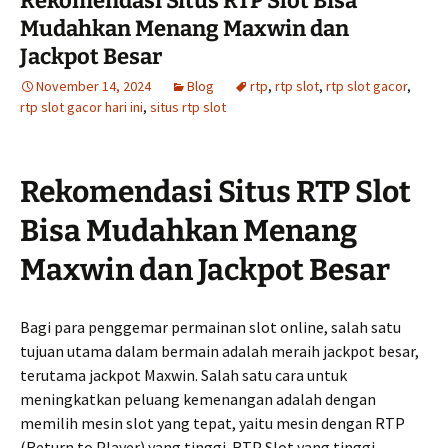
Rekomendasi Situs RTP Slot Bisa
Mudahkan Menang Maxwin dan
Jackpot Besar
November 14, 2024
Blog
rtp
,
rtp slot
,
rtp slot gacor
,
rtp slot gacor hari ini
,
situs rtp slot
Rekomendasi Situs RTP Slot
Bisa Mudahkan Menang
Maxwin dan Jackpot Besar
Bagi para penggemar permainan slot online, salah satu
tujuan utama dalam bermain adalah meraih jackpot besar,
terutama jackpot Maxwin. Salah satu cara untuk
meningkatkan peluang kemenangan adalah dengan
memilih mesin slot yang tepat, yaitu mesin dengan RTP
(Return to Player) yang tinggi. RTP Slot yang tinggi