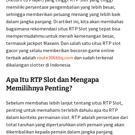
memiliki persentase pengembalian yang lebih besar,
sehingga memberikan peluang menang yang lebih baik
dalam jangka panjang. Di artikel ini, kita akan membahas
bagaimana rekomendasi situs RTP Slot yang tepat bisa
mempermudahmu untuk meraih kemenangan besar,
termasuk jackpot Maxwin. Dan salah satu situs RTP slot
gacor yang selalu memberikan bocoran game online
terbaik adalah
route306bbq.com
dan sudah terkenal
dikalangan slotter di Indonesia.
Apa Itu RTP Slot dan Mengapa
Memilihnya Penting?
Sebelum membahas lebih lanjut tentang situs RTP Slot,
penting untuk memahami terlebih dahulu apa itu RTP
dalam konteks permainan slot. RTP adalah persentase dari
total taruhan yang dipertaruhkan oleh pemain yang akan
dikembalikan kepada pemain dalam jangka panjang.