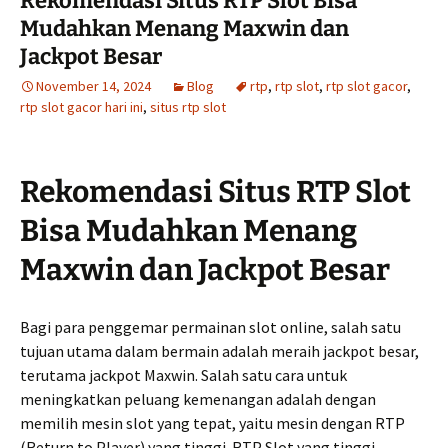
Rekomendasi Situs RTP Slot Bisa
Mudahkan Menang Maxwin dan
Jackpot Besar
November 14, 2024
Blog
rtp
,
rtp slot
,
rtp slot gacor
,
rtp slot gacor hari ini
,
situs rtp slot
Rekomendasi Situs RTP Slot
Bisa Mudahkan Menang
Maxwin dan Jackpot Besar
Bagi para penggemar permainan slot online, salah satu
tujuan utama dalam bermain adalah meraih jackpot besar,
terutama jackpot Maxwin. Salah satu cara untuk
meningkatkan peluang kemenangan adalah dengan
memilih mesin slot yang tepat, yaitu mesin dengan RTP
(Return to Player) yang tinggi. RTP Slot yang tinggi