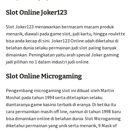
Slot Online Joker123
Slot Joker123 menawarkan bermacam macam produk
menarik, diawali pada game slot, judi kartu, hingga roulette
bisa anda kecap di sini. Joker123 Online udah diketahui di
belahan dunia selaku permainan judi slot paling banyak
dimainkan. Peningkatan yaitu arah spesial Joker gaming
jadi pilihan no 1 dalam industri judi online.
Slot Online Microgaming
Pengembang microgaming slot ini dibuat oleh Martin
Moshal pada tahun 1994 serta ditetapkan selaku
diantaranya game kasino terbaik di eranya. Di ketika itu
cara permainkan masih off line, namun di tahun 1998 baru
bisa dimainkan online di belahan dunia. Slot Microgaming
diketahui permainan yang unik serta menarik, 9 Mask of