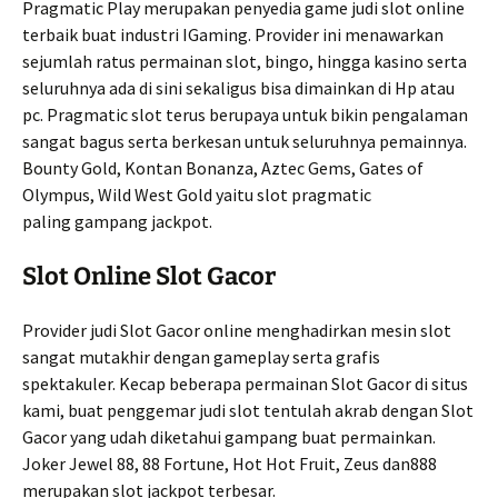
Pragmatic Play merupakan penyedia game judi slot online
terbaik buat industri IGaming. Provider ini menawarkan
sejumlah ratus permainan slot, bingo, hingga kasino serta
seluruhnya ada di sini sekaligus bisa dimainkan di Hp atau
pc. Pragmatic slot terus berupaya untuk bikin pengalaman
sangat bagus serta berkesan untuk seluruhnya pemainnya.
Bounty Gold, Kontan Bonanza, Aztec Gems, Gates of
Olympus, Wild West Gold yaitu slot pragmatic
paling gampang jackpot.
Slot Online Slot Gacor
Provider judi Slot Gacor online menghadirkan mesin slot
sangat mutakhir dengan gameplay serta grafis
spektakuler. Kecap beberapa permainan Slot Gacor di situs
kami, buat penggemar judi slot tentulah akrab dengan Slot
Gacor yang udah diketahui gampang buat permainkan.
Joker Jewel 88, 88 Fortune, Hot Hot Fruit, Zeus dan888
merupakan slot jackpot terbesar.