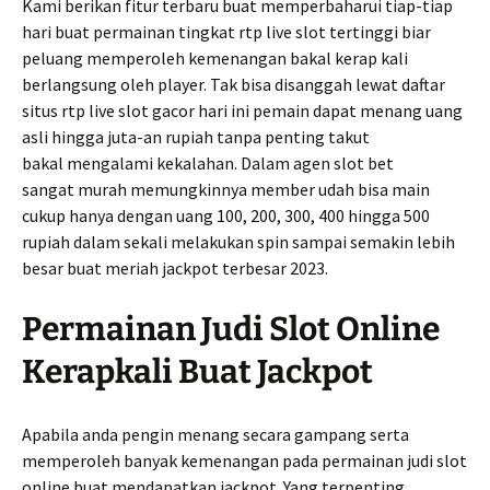
Kami berikan fitur terbaru buat memperbaharui tiap-tiap
hari buat permainan tingkat rtp live slot tertinggi biar
peluang memperoleh kemenangan bakal kerap kali
berlangsung oleh player. Tak bisa disanggah lewat daftar
situs rtp live slot gacor hari ini pemain dapat menang uang
asli hingga juta-an rupiah tanpa penting takut
bakal mengalami kekalahan. Dalam agen slot bet
sangat murah memungkinnya member udah bisa main
cukup hanya dengan uang 100, 200, 300, 400 hingga 500
rupiah dalam sekali melakukan spin sampai semakin lebih
besar buat meriah jackpot terbesar 2023.
Permainan Judi Slot Online
Kerapkali Buat Jackpot
Apabila anda pengin menang secara gampang serta
memperoleh banyak kemenangan pada permainan judi slot
online buat mendapatkan jackpot. Yang terpenting