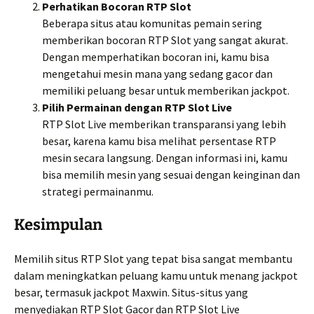
Perhatikan Bocoran RTP Slot
Beberapa situs atau komunitas pemain sering
memberikan bocoran RTP Slot yang sangat akurat.
Dengan memperhatikan bocoran ini, kamu bisa
mengetahui mesin mana yang sedang gacor dan
memiliki peluang besar untuk memberikan jackpot.
Pilih Permainan dengan RTP Slot Live
RTP Slot Live memberikan transparansi yang lebih
besar, karena kamu bisa melihat persentase RTP
mesin secara langsung. Dengan informasi ini, kamu
bisa memilih mesin yang sesuai dengan keinginan dan
strategi permainanmu.
Kesimpulan
Memilih situs RTP Slot yang tepat bisa sangat membantu
dalam meningkatkan peluang kamu untuk menang jackpot
besar, termasuk jackpot Maxwin. Situs-situs yang
menyediakan RTP Slot Gacor dan RTP Slot Live