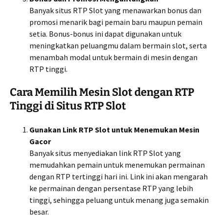
Banyak situs RTP Slot yang menawarkan bonus dan
promosi menarik bagi pemain baru maupun pemain
setia. Bonus-bonus ini dapat digunakan untuk
meningkatkan peluangmu dalam bermain slot, serta
menambah modal untuk bermain di mesin dengan
RTP tinggi.
Cara Memilih Mesin Slot dengan RTP
Tinggi di Situs RTP Slot
Gunakan Link RTP Slot untuk Menemukan Mesin
Gacor
Banyak situs menyediakan link RTP Slot yang
memudahkan pemain untuk menemukan permainan
dengan RTP tertinggi hari ini. Link ini akan mengarah
ke permainan dengan persentase RTP yang lebih
tinggi, sehingga peluang untuk menang juga semakin
besar.