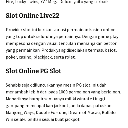
Fire, Lucky Twins, 777 Mega Deluxe yaitu yang terbaik.
Slot Online Live22
Provider slot ini berikan variasi permainan kasino online
yang top untuk seluruhnya pemainnya. Dengan game play
mempesona dengan visual tentulah memanjakan bettor
yang permainkan. Produk yang disediakan termasuk slot,
poker, casino, blackjack, serta rolet.
Slot Online PG Slot
Sehabis sejak diluncurkannya mesin PG slot ini udah
menambah lebih dari pada 1000 permainan yang berlainan.
Menariknya hampir semuanya miliki winrate tinggi
gampang mendapatkan jackpot, anda dapat putuskan
Mahjong Ways, Double Fortune, Dream of Macau, Buffalo
Win selaku pilihan sesuai buat jackpot.