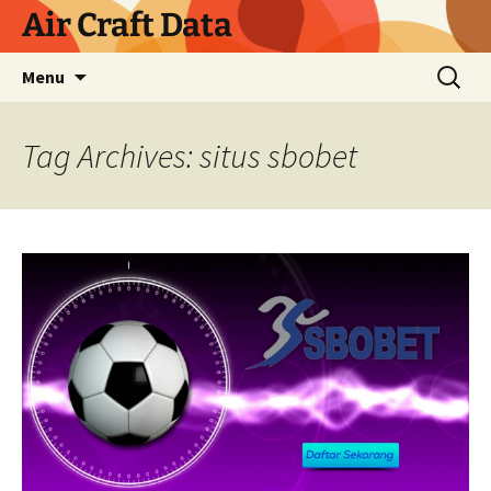
Skip
Air Craft Data
to
content
Search
Menu
for:
Tag Archives: situs sbobet