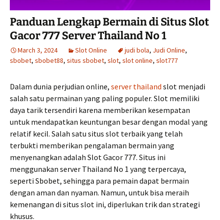
Panduan Lengkap Bermain di Situs Slot
Gacor 777 Server Thailand No 1
March 3, 2024
Slot Online
judi bola
,
Judi Online
,
sbobet
,
sbobet88
,
situs sbobet
,
slot
,
slot online
,
slot777
Dalam dunia perjudian online,
server thailand
slot menjadi
salah satu permainan yang paling populer. Slot memiliki
daya tarik tersendiri karena memberikan kesempatan
untuk mendapatkan keuntungan besar dengan modal yang
relatif kecil. Salah satu situs slot terbaik yang telah
terbukti memberikan pengalaman bermain yang
menyenangkan adalah Slot Gacor 777. Situs ini
menggunakan server Thailand No 1 yang terpercaya,
seperti Sbobet, sehingga para pemain dapat bermain
dengan aman dan nyaman. Namun, untuk bisa meraih
kemenangan di situs slot ini, diperlukan trik dan strategi
khusus.