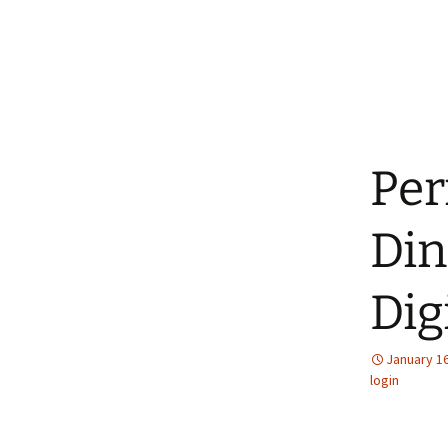
Per
Din
Dig
January 16
login