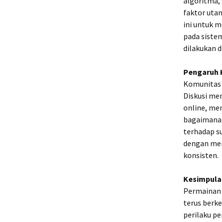
algoritma, 
faktor uta
ini untuk m
pada siste
dilakukan 
Pengaruh K
Komunitas 
Diskusi men
online, me
bagaimana i
terhadap su
dengan men
konsisten.
Kesimpula
Permainan 
terus berk
perilaku p