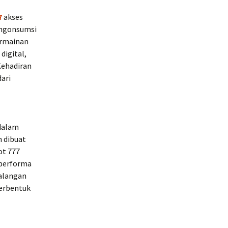
7
akses
engonsumsi
ermainan
digital,
Kehadiran
ari
 dalam
n dibuat
ot 777
 performa
kalangan
erbentuk