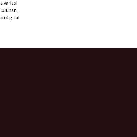
a variasi
eluruhan,
an digital