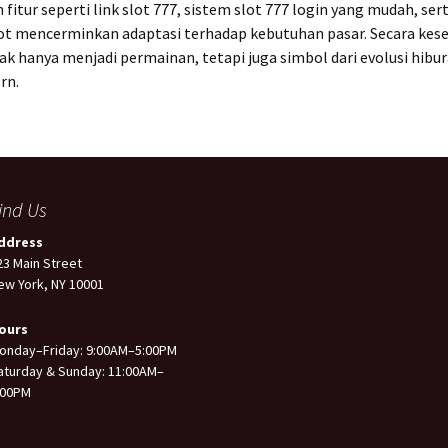
fitur seperti link slot 777, sistem slot 777 login yang mudah, sert
lot mencerminkan adaptasi terhadap kebutuhan pasar. Secara kes
dak hanya menjadi permainan, tetapi juga simbol dari evolusi hibur
rn.
ind Us
ddress
23 Main Street
ew York, NY 10001
ours
onday–Friday: 9:00AM–5:00PM
aturday & Sunday: 11:00AM–
:00PM