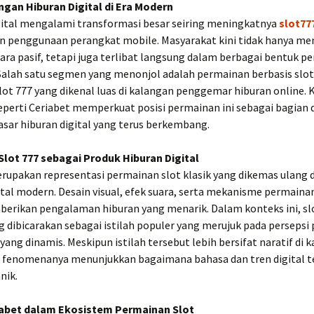
an Hiburan Digital di Era Modern
gital mengalami transformasi besar seiring meningkatnya
slot77
an penggunaan perangkat mobile. Masyarakat kini tidak hanya m
ara pasif, tetapi juga terlibat langsung dalam berbagai bentuk p
 Salah satu segmen yang menonjol adalah permainan berbasis slot 
ot 777 yang dikenal luas di kalangan penggemar hiburan online. 
eperti Ceriabet memperkuat posisi permainan ini sebagai bagian d
asar hiburan digital yang terus berkembang.
lot 777 sebagai Produk Hiburan Digital
erupakan representasi permainan slot klasik yang dikemas ulang
tal modern. Desain visual, efek suara, serta mekanisme permaina
erikan pengalaman hiburan yang menarik. Dalam konteks ini, sl
g dibicarakan sebagai istilah populer yang merujuk pada persepsi
ang dinamis. Meskipun istilah tersebut lebih bersifat naratif di 
 fenomenanya menunjukkan bagaimana bahasa dan tren digital t
nik.
iabet dalam Ekosistem Permainan Slot