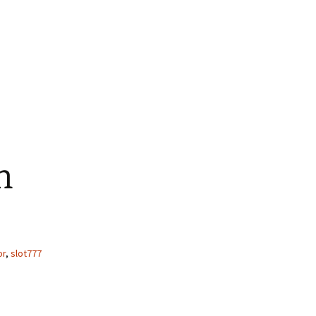
n
or
,
slot777