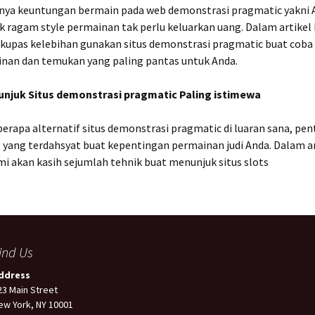
nnya keuntungan bermain pada web demonstrasi pragmatic yakni 
 ragam style permainan tak perlu keluarkan uang. Dalam artikel 
 kupas kelebihan gunakan situs demonstrasi pragmatic buat cob
inan dan temukan yang paling pantas untuk Anda.
njuk Situs demonstrasi pragmatic Paling istimewa
rapa alternatif situs demonstrasi pragmatic di luaran sana, pen
ang terdahsyat buat kepentingan permainan judi Anda. Dalam ar
mi akan kasih sejumlah tehnik buat menunjuk situs slots
ind Us
ddress
23 Main Street
ew York, NY 10001