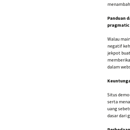
menambahk
Panduan d
pragmatic
Walau main
negatif ke
jekpot bua
memberikan
dalam webs
Keuntunga
Situs demo
serta mena
uang sebet
dasar dari 
Perbedaan 