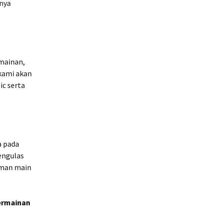
inya
mainan,
 kami akan
c serta
a pada
engulas
aman main
ermainan