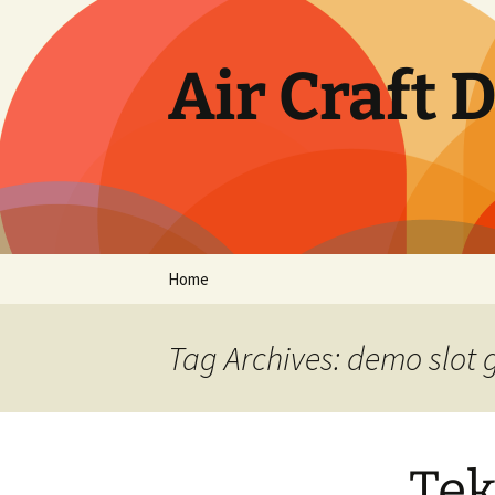
Skip
to
content
Air Craft 
Home
Tag Archives: demo slot 
Tek