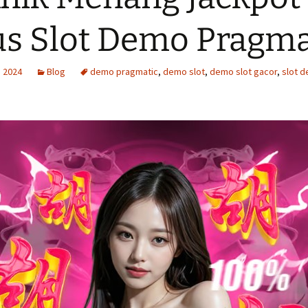
us Slot Demo Pragma
, 2024
Blog
demo pragmatic
,
demo slot
,
demo slot gacor
,
slot 