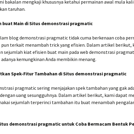
ami bakalan mengkaji khususnya ketahui permainan awal mula kal
an taruhan.
en buat Main di Situs demonstrasi pragmatic
lam blog demonstrasi pragmatic tidak cuma berkenaan coba per
 pun terkait menambah trick yang efisien. Dalam artikel berikut,
 sejumlah kiat efisien buat main pada web demonstrasi pragmati
adanya kemungkinan Anda membikin menang.
kan Spek-Fitur Tambahan di Situs demonstrasi pragmatic
nstrasi pragmatic sering menjajakan spek tambahan yang gak ad
dengan uang sesungguhnya. Dalam artikel berikut, kami dapat m
akai sejumlah terperinci tambahan itu buat menambah pengal
itus demonstrasi pragmatic untuk Coba Bermacam Bentuk P