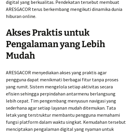
digital yang berkualitas. Pendekatan tersebut membuat
ARESGACOR terus berkembang mengikuti dinamika dunia
hiburan online.
Akses Praktis untuk
Pengalaman yang Lebih
Mudah
ARESGACOR menyediakan akses yang praktis agar
pengguna dapat menikmati berbagai fitur tanpa proses
yang rumit. Sistem mengelola setiap aktivitas secara
efisien sehingga perpindahan antarmenu berlangsung
lebih cepat. Tim pengembang menyusun navigasi yang
sederhana agar setiap layanan mudah ditemukan. Tata
letak yang terstruktur membantu pengguna memahami
fungsi platform dalam waktu singkat. Kemudahan tersebut
menciptakan pengalaman digital yang nyaman untuk