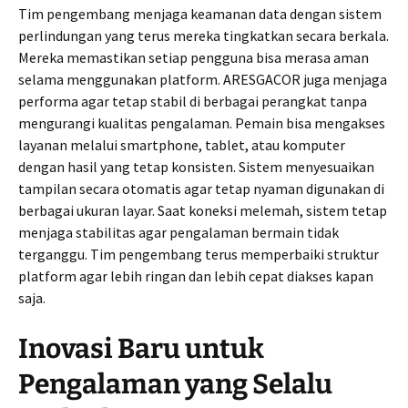
Tim pengembang menjaga keamanan data dengan sistem
perlindungan yang terus mereka tingkatkan secara berkala.
Mereka memastikan setiap pengguna bisa merasa aman
selama menggunakan platform. ARESGACOR juga menjaga
performa agar tetap stabil di berbagai perangkat tanpa
mengurangi kualitas pengalaman. Pemain bisa mengakses
layanan melalui smartphone, tablet, atau komputer
dengan hasil yang tetap konsisten. Sistem menyesuaikan
tampilan secara otomatis agar tetap nyaman digunakan di
berbagai ukuran layar. Saat koneksi melemah, sistem tetap
menjaga stabilitas agar pengalaman bermain tidak
terganggu. Tim pengembang terus memperbaiki struktur
platform agar lebih ringan dan lebih cepat diakses kapan
saja.
Inovasi Baru untuk
Pengalaman yang Selalu