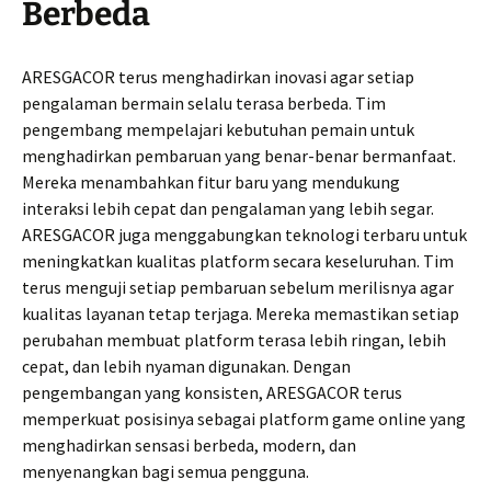
Berbeda
ARESGACOR terus menghadirkan inovasi agar setiap
pengalaman bermain selalu terasa berbeda. Tim
pengembang mempelajari kebutuhan pemain untuk
menghadirkan pembaruan yang benar-benar bermanfaat.
Mereka menambahkan fitur baru yang mendukung
interaksi lebih cepat dan pengalaman yang lebih segar.
ARESGACOR juga menggabungkan teknologi terbaru untuk
meningkatkan kualitas platform secara keseluruhan. Tim
terus menguji setiap pembaruan sebelum merilisnya agar
kualitas layanan tetap terjaga. Mereka memastikan setiap
perubahan membuat platform terasa lebih ringan, lebih
cepat, dan lebih nyaman digunakan. Dengan
pengembangan yang konsisten, ARESGACOR terus
memperkuat posisinya sebagai platform game online yang
menghadirkan sensasi berbeda, modern, dan
menyenangkan bagi semua pengguna.