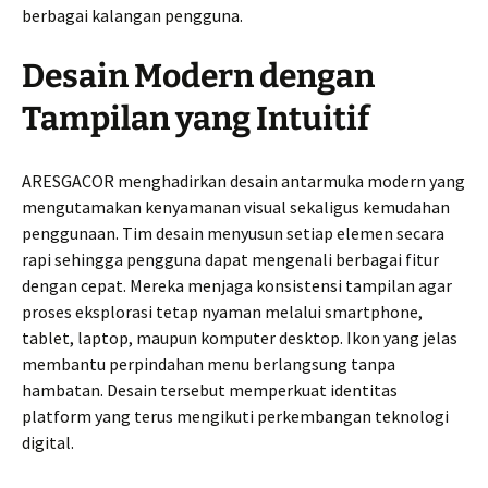
berbagai kalangan pengguna.
Desain Modern dengan
Tampilan yang Intuitif
ARESGACOR menghadirkan desain antarmuka modern yang
mengutamakan kenyamanan visual sekaligus kemudahan
penggunaan. Tim desain menyusun setiap elemen secara
rapi sehingga pengguna dapat mengenali berbagai fitur
dengan cepat. Mereka menjaga konsistensi tampilan agar
proses eksplorasi tetap nyaman melalui smartphone,
tablet, laptop, maupun komputer desktop. Ikon yang jelas
membantu perpindahan menu berlangsung tanpa
hambatan. Desain tersebut memperkuat identitas
platform yang terus mengikuti perkembangan teknologi
digital.