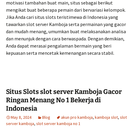
motivasi tambahan buat main, situs sebagai berikut
mengikat buat beberapa pemain dari bervariasi kelompok.
Jika Anda cari situs slots teristimewa di Indonesia yang
tawarkan slot server Kamboja serta permainan yang gacor
dan mudah menang, umumkan buat melaksanakan analisa
dan menunjuk dengan cara berwaspada. Dengan demikian,
Anda dapat merasai pengalaman bermain yang beri
kepuasan serta mencetak kemenangan secara stabil.
Situs Slots slot server Kamboja Gacor
Ringan Menang No 1 Bekerja di
Indonesia
May 8, 2024
Blog
akun pro kamboja
,
kamboja slot
,
slot
server kamboja
,
slot server kamboja no 1