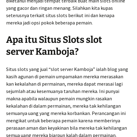
diketahui menjadi tempat terbaik buat main slots online
yang gacor dan ringan menang. Silahkan kita kupas
seterusnya terkait situs slots berikut ini dan kenapa
mereka jadi opsi pokok beberapa pemain.
Apa itu Situs Slots slot
server Kamboja?
Situs slots yang jual “slot server Kamboja” ialah blog yang
kasih agunan di pemain umpamakan mereka merasakan
kan kekalahan di permainan, mereka dapat merasai lagi
sejumlah atau kesemuanya taruhan mereka. Ini punyai
makna apabila walaupun pemain mungkin rasakan
kekalahan di dalam permainan, mereka tak kehilangan
semuanya uang yang mereka korbankan. Perancangan ini
mengikat untuk beberapa pemain karena memberinya
perasaan aman dan keyakinan bila mereka tak kehilangan
semua uang mereka biarpun kalah dalam permainan.