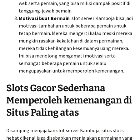
web serta pemain, yang bisa miliki dampak positif di
tanggung-jawab pemain.
Motivasi buat Bermain
: slot server Kamboja bisa jadi
motivasi tambahan untuk beberapa pemain untuk
tetap bermain. Mereka mengerti kalau meski mereka
mungkin rasakan kekalahan di dalam permainan,
mereka tidak kehilangan kesemuanya uang mereka.
Ini bisa menolong mengamati motivasi serta
semangat beberapa pemain untuk selalu
mengupayakan untuk memperoleh kemenangan.
Slots Gacor Sederhana
Memperoleh kemenangan di
Situs Paling atas
Disamping menjajakan slot server Kamboja, situs slots
hebat dikenal juga disebabkan menjajakan permainan yang