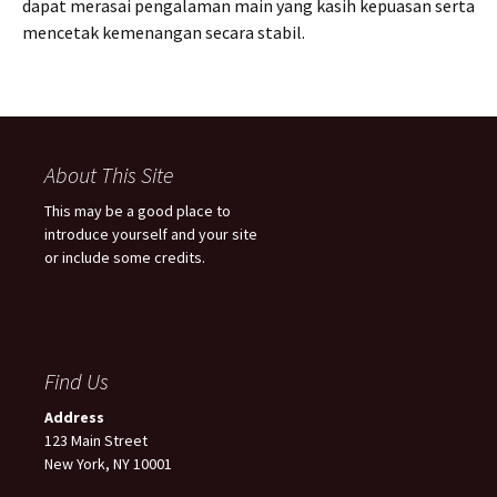
dapat merasai pengalaman main yang kasih kepuasan serta
mencetak kemenangan secara stabil.
About This Site
This may be a good place to
introduce yourself and your site
or include some credits.
Find Us
Address
123 Main Street
New York, NY 10001