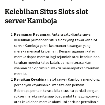
Kelebihan Situs Slots slot
server Kamboja
Keamanan Keuangan
: Antara satu diantaranya
kelebihan primer dari situs slots yang tawarkan slot
server Kamboja yakni keamanan keuangan yang
mereka menjual ke pemain. Dengan agunan jikalau
mereka dapat merasa lagi sejumlah atau keseluruhan
taruhan mereka kalau kalah, pemain terasa kian
nyaman dan optimis di waktu menempatkan taruhan
mereka.
Kenaikan Keyakinan
: slot server Kamboja menolong
perbanyak keyakinan di website dan pemain.
Beberapa pemain terasa bila situs itu perduli dengan
sukses mereka serta siap buat ambil tanggung-jawab
atas kekalahan mereka alami. Ini perkuat pertalian di