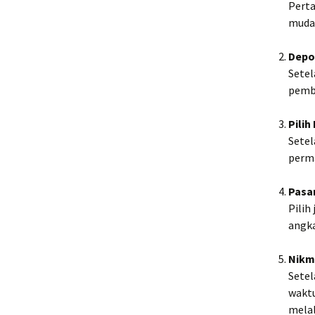
Perta
mudah
Depo
Setel
pemba
Pilih
Setel
perma
Pasa
Pilih
angka
Nikm
Setel
waktu
melal