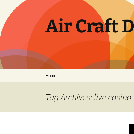
Skip
to
content
Air Craft 
Home
Tag Archives: live casino