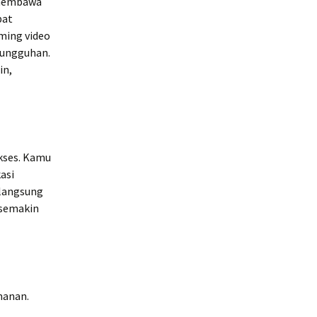
embawa
pat
ming video
sungguhan.
in,
kses. Kamu
asi
 langsung
 semakin
manan.