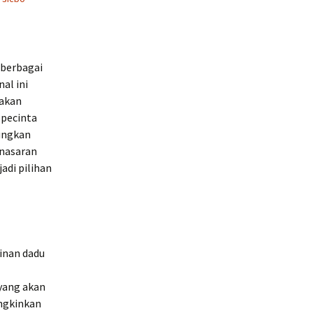
 berbagai
al ini
akan
 pecinta
ungkan
enasaran
adi pilihan
ainan dadu
yang akan
ungkinkan