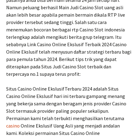
pasalnya anda bisa bermain selama 24 jam setiap hari.
Namun peluang berhasil Main Judi Casino Slot uang asli
akan lebih besar apabila pemain bermain dikala RTP live
provider tersebut sedang tinggi. Salah satu cara
menemukan bocoran berbagai rtp Casino Slot indonesia
terlengkap adalah mengikuti berita grup telegram. Itu
sebabnya Link Casino Online Ekslusif Terbaik 2024 Casino
Online Ekslusif telah menyusun daftar strategi terbaru bagi
para pemula tahun 2024. Berikut tips trik yang dapat
diterapkan pada Situs Judi Casino Slot terbaik dan
terpercaya no.1 supaya terus profit:
Situs Casino Online EkslusifTerbaru 2024 adalah Situs
Casino Online Ekslusif hari ini terbaru gampang menang
yang bekerja sama dengan beragam jenis provider Casino
Slot termasuk provider paling populer sekalipun.
Permainan kami telah terbukti menghasilkan terutama
casino
Online Ekslusif Uang Asli yang menjadi andalan
kami. Koleksi permainan Situs Casino Online