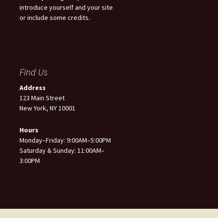
introduce yourself and your site
or include some credits.
Find Us
Address
123 Main Street
New York, NY 10001
Hours
Monday–Friday: 9:00AM–5:00PM
Saturday & Sunday: 11:00AM–
3:00PM