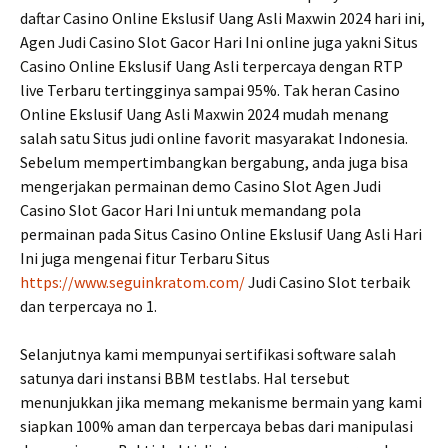
daftar Casino Online Ekslusif Uang Asli Maxwin 2024 hari ini,
Agen Judi Casino Slot Gacor Hari Ini online juga yakni Situs
Casino Online Ekslusif Uang Asli terpercaya dengan RTP
live Terbaru tertingginya sampai 95%. Tak heran Casino
Online Ekslusif Uang Asli Maxwin 2024 mudah menang
salah satu Situs judi online favorit masyarakat Indonesia.
Sebelum mempertimbangkan bergabung, anda juga bisa
mengerjakan permainan demo Casino Slot Agen Judi
Casino Slot Gacor Hari Ini untuk memandang pola
permainan pada Situs Casino Online Ekslusif Uang Asli Hari
Ini juga mengenai fitur Terbaru Situs
https://www.seguinkratom.com/
Judi Casino Slot terbaik
dan terpercaya no 1.
Selanjutnya kami mempunyai sertifikasi software salah
satunya dari instansi BBM testlabs. Hal tersebut
menunjukkan jika memang mekanisme bermain yang kami
siapkan 100% aman dan terpercaya bebas dari manipulasi