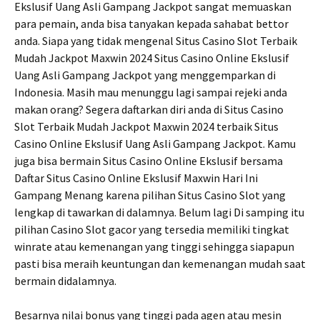
Ekslusif Uang Asli Gampang Jackpot sangat memuaskan
para pemain, anda bisa tanyakan kepada sahabat bettor
anda. Siapa yang tidak mengenal Situs Casino Slot Terbaik
Mudah Jackpot Maxwin 2024 Situs Casino Online Ekslusif
Uang Asli Gampang Jackpot yang menggemparkan di
Indonesia. Masih mau menunggu lagi sampai rejeki anda
makan orang? Segera daftarkan diri anda di Situs Casino
Slot Terbaik Mudah Jackpot Maxwin 2024 terbaik Situs
Casino Online Ekslusif Uang Asli Gampang Jackpot. Kamu
juga bisa bermain Situs Casino Online Ekslusif bersama
Daftar Situs Casino Online Ekslusif Maxwin Hari Ini
Gampang Menang karena pilihan Situs Casino Slot yang
lengkap di tawarkan di dalamnya. Belum lagi Di samping itu
pilihan Casino Slot gacor yang tersedia memiliki tingkat
winrate atau kemenangan yang tinggi sehingga siapapun
pasti bisa meraih keuntungan dan kemenangan mudah saat
bermain didalamnya.
Besarnya nilai bonus yang tinggi pada agen atau mesin