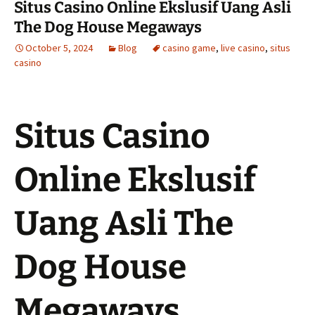
Situs Casino Online Ekslusif Uang Asli
The Dog House Megaways
October 5, 2024
Blog
casino game
,
live casino
,
situs
casino
Situs Casino
Online Ekslusif
Uang Asli The
Dog House
Megaways