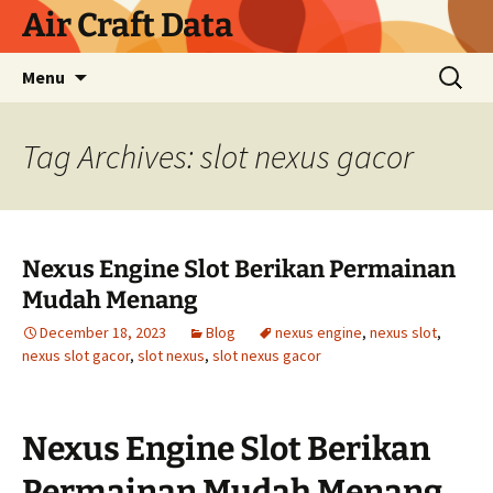
Skip
Air Craft Data
to
content
Search
Menu
for:
Tag Archives: slot nexus gacor
Nexus Engine Slot Berikan Permainan
Mudah Menang
December 18, 2023
Blog
nexus engine
,
nexus slot
,
nexus slot gacor
,
slot nexus
,
slot nexus gacor
Nexus Engine Slot Berikan
Permainan Mudah Menang