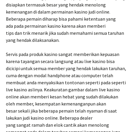
disiapkan termasuk besar yang hendak menolong
kemenangan di dalam permainan kasino judi online.
Beberapa pemain diharap bisa pahami ketentuan yang
ada pada permainan kasino karena akan memberi
tips dan trik menarik jika sudah memahami semua taruhan
yang hendak dilaksanakan.
Servis pada produk kasino sangat memberikan kepuasan
karena tayangan secara langsung atau live kasino bisa
dicicipi untuk semua member yang hendak lakukan taruhan,
cuma dengan modal handphone atau computer telah
membuat anda menyaksikan tontonan seperti pada seperti
live kasino aslinya. Keakuratan gambar dalam live kasino
online akan memberi kesan hebat yang sudah dilakukan
oleh member, kesempatan kemenanganpun akan
besar sekali jika beberapa pemain telah nyaman di saat
lakukan judi kasino online. Beberapa dealer
yang sangat ramah dan elok cantik akan menolong