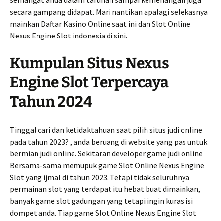
semangat anda dalam taruhan sampai kemenangan juga
secara gampang didapat. Mari nantikan apalagi selekasnya
mainkan Daftar Kasino Online saat ini dan Slot Online
Nexus Engine Slot indonesia di sini.
Kumpulan Situs Nexus
Engine Slot Terpercaya
Tahun 2024
Tinggal cari dan ketidaktahuan saat pilih situs judi online
pada tahun 2023? , anda beruang di website yang pas untuk
bermian judi online. Sekitaran developer game judi online
Bersama-sama memupuk game Slot Online Nexus Engine
Slot yang ijmal di tahun 2023. Tetapi tidak seluruhnya
permainan slot yang terdapat itu hebat buat dimainkan,
banyak game slot gadungan yang tetapi ingin kuras isi
dompet anda. Tiap game Slot Online Nexus Engine Slot