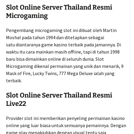
Slot Online Server Thailand Resmi
Microgaming
Pengembang microgaming slot ini dibuat oleh Martin
Moshal pada tahun 1994 dan ditetapkan sebagai
satu diantaranya game kasino terbaik pada jamannya. Di
waktu itu cara mainkan masih offline, tapi di tahun 1998
baru bisa dimainkan online di seluruh dunia. Slot
Microgaming dikenal permainan yang unik dan menarik, 9
Mask of Fire, Lucky Twins, 777 Mega Deluxe ialah yang
terbaik.
Slot Online Server Thailand Resmi
Live22
Provider slot ini memberikan penyeling permainan kasino
online yang luar biasa untuk semuanya pemainnya. Dengan
game play menakjubkan dengan visual tentu saja