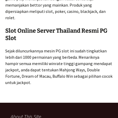
memanjakan bettor yang mainkan. Produk yang
dipersiapkan meliputi slot, poker, casino, blackjack, dan
rolet.
Slot Online Server Thailand Resmi PG
Slot
Sejak diluncurkannya mesin PG slot ini sudah tingkatkan
lebih dari 1000 permainan yang berbeda. Menariknya
hampir semua memiliki winrate tinggi gampang mendapat
jackpot, anda dapat tentukan Mahjong Ways, Double
Fortune, Dream of Macau, Buffalo Win sebagai pilihan cocok
untuk jackpot.
About This Site