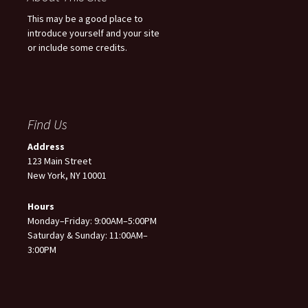
This may be a good place to
introduce yourself and your site
or include some credits.
Find Us
Address
123 Main Street
New York, NY 10001
Hours
Monday–Friday: 9:00AM–5:00PM
Saturday & Sunday: 11:00AM–
3:00PM