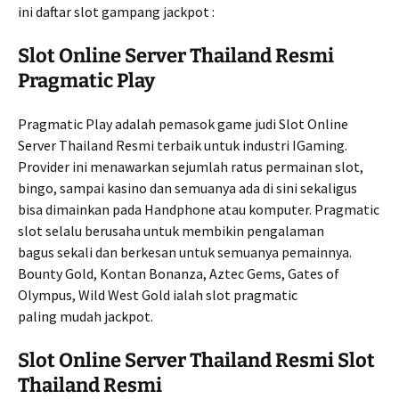
ini daftar slot gampang jackpot :
Slot Online Server Thailand Resmi
Pragmatic Play
Pragmatic Play adalah pemasok game judi Slot Online
Server Thailand Resmi terbaik untuk industri IGaming.
Provider ini menawarkan sejumlah ratus permainan slot,
bingo, sampai kasino dan semuanya ada di sini sekaligus
bisa dimainkan pada Handphone atau komputer. Pragmatic
slot selalu berusaha untuk membikin pengalaman
bagus sekali dan berkesan untuk semuanya pemainnya.
Bounty Gold, Kontan Bonanza, Aztec Gems, Gates of
Olympus, Wild West Gold ialah slot pragmatic
paling mudah jackpot.
Slot Online Server Thailand Resmi Slot
Thailand Resmi