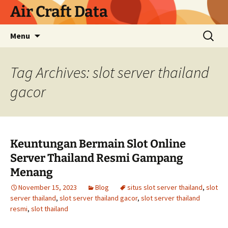
Skip
Air Craft Data
to
content
Search
Menu
for:
Tag Archives: slot server thailand
gacor
Keuntungan Bermain Slot Online
Server Thailand Resmi Gampang
Menang
November 15, 2023
Blog
situs slot server thailand
,
slot
server thailand
,
slot server thailand gacor
,
slot server thailand
resmi
,
slot thailand