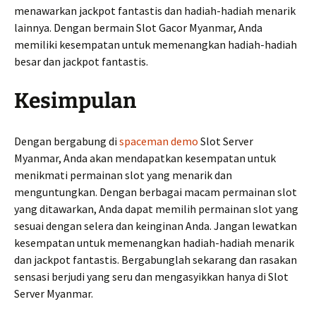
menawarkan jackpot fantastis dan hadiah-hadiah menarik
lainnya. Dengan bermain Slot Gacor Myanmar, Anda
memiliki kesempatan untuk memenangkan hadiah-hadiah
besar dan jackpot fantastis.
Kesimpulan
Dengan bergabung di
spaceman demo
Slot Server
Myanmar, Anda akan mendapatkan kesempatan untuk
menikmati permainan slot yang menarik dan
menguntungkan. Dengan berbagai macam permainan slot
yang ditawarkan, Anda dapat memilih permainan slot yang
sesuai dengan selera dan keinginan Anda. Jangan lewatkan
kesempatan untuk memenangkan hadiah-hadiah menarik
dan jackpot fantastis. Bergabunglah sekarang dan rasakan
sensasi berjudi yang seru dan mengasyikkan hanya di Slot
Server Myanmar.