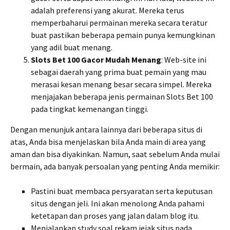
adalah preferensi yang akurat. Mereka terus
memperbaharui permainan mereka secara teratur
buat pastikan beberapa pemain punya kemungkinan
yang adil buat menang.
Slots Bet 100 Gacor Mudah Menang
: Web-site ini
sebagai daerah yang prima buat pemain yang mau
merasai kesan menang besar secara simpel. Mereka
menjajakan beberapa jenis permainan Slots Bet 100
pada tingkat kemenangan tinggi.
Dengan menunjuk antara lainnya dari beberapa situs di
atas, Anda bisa menjelaskan bila Anda main di area yang
aman dan bisa diyakinkan. Namun, saat sebelum Anda mulai
bermain, ada banyak persoalan yang penting Anda memikir:
Pastini buat membaca persyaratan serta keputusan
situs dengan jeli. Ini akan menolong Anda pahami
ketetapan dan proses yang jalan dalam blog itu.
Menjalankan study soal rekam jejak situs pada