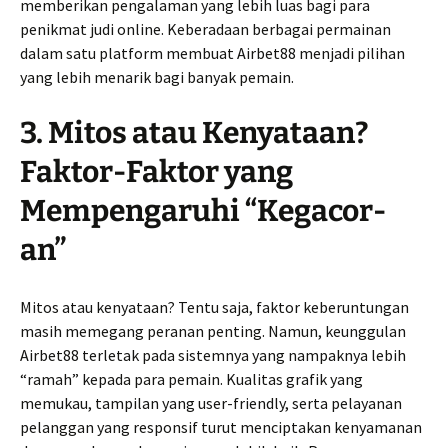
memberikan pengalaman yang lebih luas bagi para
penikmat judi online. Keberadaan berbagai permainan
dalam satu platform membuat Airbet88 menjadi pilihan
yang lebih menarik bagi banyak pemain.
3. Mitos atau Kenyataan?
Faktor-Faktor yang
Mempengaruhi “Kegacor-
an”
Mitos atau kenyataan? Tentu saja, faktor keberuntungan
masih memegang peranan penting. Namun, keunggulan
Airbet88 terletak pada sistemnya yang nampaknya lebih
“ramah” kepada para pemain. Kualitas grafik yang
memukau, tampilan yang user-friendly, serta pelayanan
pelanggan yang responsif turut menciptakan kenyamanan