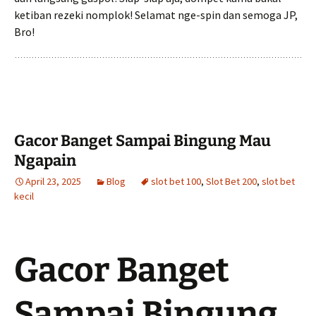
ketiban rezeki nomplok! Selamat nge-spin dan semoga JP,
Bro!
Gacor Banget Sampai Bingung Mau
Ngapain
April 23, 2025
Blog
slot bet 100
,
Slot Bet 200
,
slot bet
kecil
Gacor Banget
Sampai Bingung