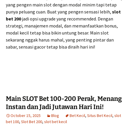
yang pengen main slot dengan modal minim tapi tetap
punya peluang cuan. Buat yang pengen sensasi lebih,
slot
bet 200
jadi opsi upgrade yang recommended. Dengan
strategi, manajemen modal, dan memanfaatkan bonus,
modal kecil tetap bisa bikin untung besar. Main slot
sekarang nggak harus mahal, yang penting pintar dan
sabar, sensasi gacor tetap bisa diraih hari ini!
Main SLOT Bet 100-200 Perak, Menang
Instan dan Jadi Jutawan Hari Ini!
October 15, 2025
Blog
Bet Kecil
,
Situs Bet Kecil
,
slot
bet 100
,
Slot Bet 200
,
slot bet kecil