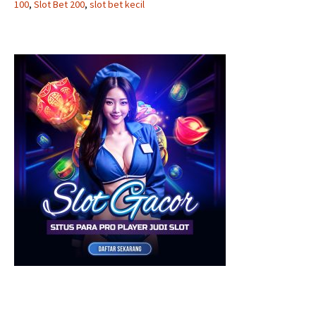
100
,
Slot Bet 200
,
slot bet kecil