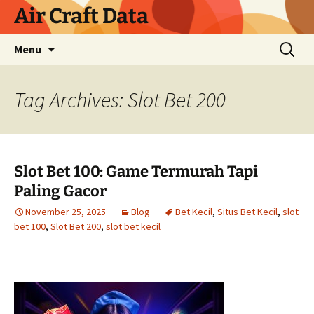
Skip
Air Craft Data
to
content
Search
Menu
for:
Tag Archives: Slot Bet 200
Slot Bet 100: Game Termurah Tapi
Paling Gacor
November 25, 2025
Blog
Bet Kecil
,
Situs Bet Kecil
,
slot
bet 100
,
Slot Bet 200
,
slot bet kecil