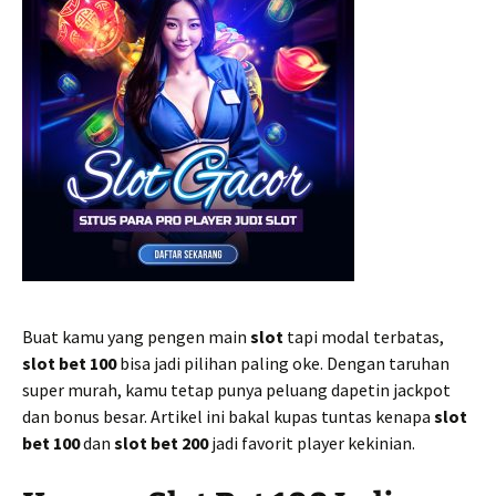
Buat kamu yang pengen main
slot
tapi modal terbatas,
slot bet 100
bisa jadi pilihan paling oke. Dengan taruhan
super murah, kamu tetap punya peluang dapetin jackpot
dan bonus besar. Artikel ini bakal kupas tuntas kenapa
slot
bet 100
dan
slot bet 200
jadi favorit player kekinian.