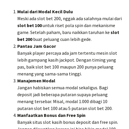
Mulai dari Modal Kecil Dulu
Meski ada slot bet 200, nggak ada salahnya mulai dari
slot bet 100
untuk riset pola spin dan mekanisme
game. Setelah paham, baru naikkan taruhan ke
slot
bet 200
buat peluang cuan lebih gede.
Pantau Jam Gacor
Banyak player percaya ada jam tertentu mesin slot
lebih gampang kasih jackpot. Dengan timing yang
pas, baik slot bet 100 maupun 200 punya peluang
menang yang sama-sama tinggi.
Manajemen Modal
Jangan habiskan semua modal sekaligus. Bagi
deposit jadi beberapa putaran supaya peluang
menang tersebar. Misal, modal 1.000 dibagi 10
putaran slot bet 100 atau 5 putaran slot bet 200.
Manfaatkan Bonus dan Free Spin
Banyak situs slot kasih bonus deposit dan free spin.