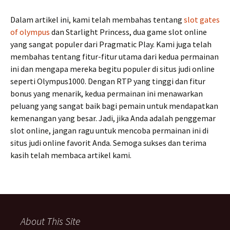
Dalam artikel ini, kami telah membahas tentang
slot gates
of olympus
dan Starlight Princess, dua game slot online
yang sangat populer dari Pragmatic Play. Kami juga telah
membahas tentang fitur-fitur utama dari kedua permainan
ini dan mengapa mereka begitu populer di situs judi online
seperti Olympus1000. Dengan RTP yang tinggi dan fitur
bonus yang menarik, kedua permainan ini menawarkan
peluang yang sangat baik bagi pemain untuk mendapatkan
kemenangan yang besar. Jadi, jika Anda adalah penggemar
slot online, jangan ragu untuk mencoba permainan ini di
situs judi online favorit Anda. Semoga sukses dan terima
kasih telah membaca artikel kami.
About This Site