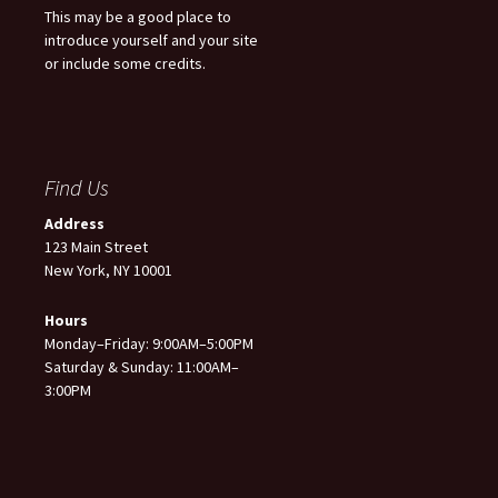
This may be a good place to
introduce yourself and your site
or include some credits.
Find Us
Address
123 Main Street
New York, NY 10001
Hours
Monday–Friday: 9:00AM–5:00PM
Saturday & Sunday: 11:00AM–
3:00PM