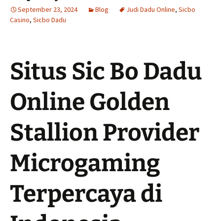
September 23, 2024
Blog
Judi Dadu Online
,
Sicbo
Casino
,
Sicbo Dadu
Situs Sic Bo Dadu
Online Golden
Stallion Provider
Microgaming
Terpercaya di