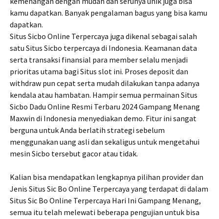
kemenangan dengan mudah dan serunya unik juga bisa
kamu dapatkan. Banyak pengalaman bagus yang bisa kamu
dapatkan.
Situs Sicbo Online Terpercaya juga dikenal sebagai salah
satu Situs Sicbo terpercaya di Indonesia. Keamanan data
serta transaksi finansial para member selalu menjadi
prioritas utama bagi Situs slot ini. Proses deposit dan
withdraw pun cepat serta mudah dilakukan tanpa adanya
kendala atau hambatan. Hampir semua permainan Situs
Sicbo Dadu Online Resmi Terbaru 2024 Gampang Menang
Maxwin di Indonesia menyediakan demo. Fitur ini sangat
berguna untuk Anda berlatih strategi sebelum
menggunakan uang asli dan sekaligus untuk mengetahui
mesin Sicbo tersebut gacor atau tidak.
Kalian bisa mendapatkan lengkapnya pilihan provider dan
Jenis Situs Sic Bo Online Terpercaya yang terdapat di dalam
Situs Sic Bo Online Terpercaya Hari Ini Gampang Menang,
semua itu telah melewati beberapa pengujian untuk bisa