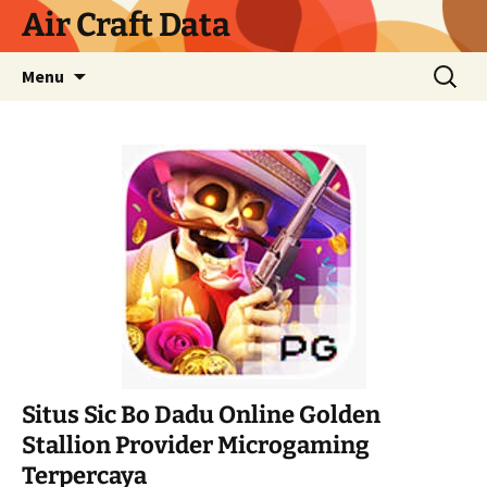
Skip
Air Craft Data
to
content
Search
Menu
for:
Situs Sic Bo Dadu Online Golden
Stallion Provider Microgaming
Terpercaya