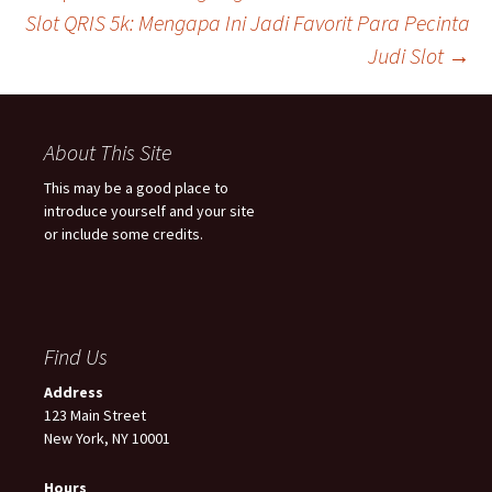
Slot QRIS 5k: Mengapa Ini Jadi Favorit Para Pecinta
navigation
Judi Slot
→
About This Site
This may be a good place to
introduce yourself and your site
or include some credits.
Find Us
Address
123 Main Street
New York, NY 10001
Hours