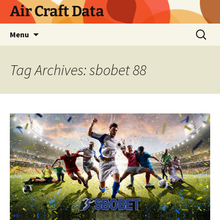
Skip
Air Craft Data
to
content
Search
Menu
for:
Tag Archives: sbobet 88