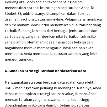
Peluang atau odds adalah faktor penting dalam
menentukan potensi keuntungan dari taruhan Anda. Di
Sbobet 88, odds biasanya ditampilkan dalam format
desimal, fractional, atau moneyline. Pelajari cara membaca
dan memahami odds untuk menentukan nilai taruhan yang
terbaik. Bandingkan odds dari berbagai jenis taruhan dan
cari peluang yang memberikan nilai terbaik untuk risiko
yang diambil. Memahami bagaimana odds bekerja dan
bagaimana mereka mempengaruhi hasil taruhan akan
membantu Anda membuat keputusan taruhan yang lebih
menguntungkan.
6. Gunakan Strategi Taruhan Berdasarkan Data
Menggunakan strategi berbasis data adalah cara efektif
untuk meningkatkan peluang kemenangan. Misalnya, Anda
dapat menerapkan strategi taruhan value, di mana Anda
mencari taruhan yang menawarkan nilai lebih tinggi
dibandingkan risiko yang diambil. Selain itu, strategi