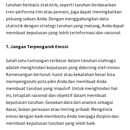
taruhan berbasis statistik, seperti taruhan berdasarkan
tren performa tim atau pemain, juga dapat meningkatkan
peluang sukses Anda. Dengan menggabungkan data
statistik dengan strategi taruhan yang matang, Anda dapat
membuat keputusan yang lebih terinformasi dan rasional.
7. Jangan Terpengaruh Emosi
Salah satu tantangan terbesar dalam taruhan olahraga
adalah menghindari keputusan yang didorong oleh emosi.
Kemenangan berturut-turut atau kekalahan besar bisa
mempengaruhi pola pikir Anda dan membuat Anda
membuat taruhan yang impulsif. Untuk menghindari hal
ini, tetaplah rasional dan objektif dalam membuat
keputusan taruhan. Gunakan data dan analisis sebagai
dasar, bukan perasaan atau insting pribadi. Mengelola
emosi dengan baik membantu Anda menjaga disiplin dan
membuat keputusan taruhan yang lebih baik.