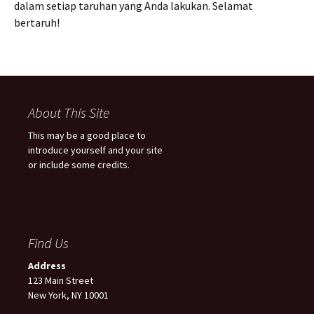
dalam setiap taruhan yang Anda lakukan. Selamat
bertaruh!
About This Site
This may be a good place to
introduce yourself and your site
or include some credits.
Find Us
Address
123 Main Street
New York, NY 10001