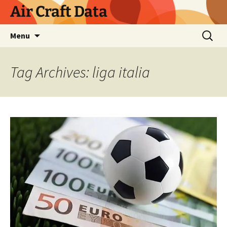
Skip
Air Craft Data
to
content
Search
Menu
for:
Tag Archives: liga italia