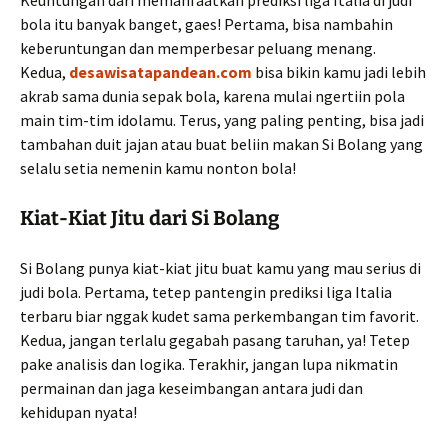
bola itu banyak banget, gaes! Pertama, bisa nambahin
keberuntungan dan memperbesar peluang menang.
Kedua,
desawisatapandean.com
bisa bikin kamu jadi lebih
akrab sama dunia sepak bola, karena mulai ngertiin pola
main tim-tim idolamu. Terus, yang paling penting, bisa jadi
tambahan duit jajan atau buat beliin makan Si Bolang yang
selalu setia nemenin kamu nonton bola!
Kiat-Kiat Jitu dari Si Bolang
Si Bolang punya kiat-kiat jitu buat kamu yang mau serius di
judi bola. Pertama, tetep pantengin prediksi liga Italia
terbaru biar nggak kudet sama perkembangan tim favorit.
Kedua, jangan terlalu gegabah pasang taruhan, ya! Tetep
pake analisis dan logika. Terakhir, jangan lupa nikmatin
permainan dan jaga keseimbangan antara judi dan
kehidupan nyata!