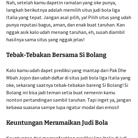
Nah, setelah kamu dapetin ramalan yang oke punya,
langkah berikutnya adalah memilih situs judi bola liga
Italia yang tepat. Jangan asal pilih, ya! Pilih situs yang udah
punya reputasi bagus, aman, dan enak buat taruhan. Kan
nggak asik kalo udah menang taruhan, eh, susah diambil
hasilnya sama situs yang nggak jelas!
Tebak-Tebakan Bersama Si Bolang
Kalo kamu udah dapet prediksi yang mantap dari Pak Dhe
Mbah Jojon dan udah daftar di situs judi bola liga Italia yang
oke, sekarang saatnya tebak-tebakan bareng Si Bolang! Si
Bolang ini bisa jadi teman setia buat nemenin kamu
nonton pertandingan sambil taruhan. Tapi inget ya, jangan
kebawa suasana sampe lupa ngatur modal dan emosi!
Keuntungan Meramaikan Judi Bola
Keuntungan dari memanfaatkan prediksi liga Italia di judi