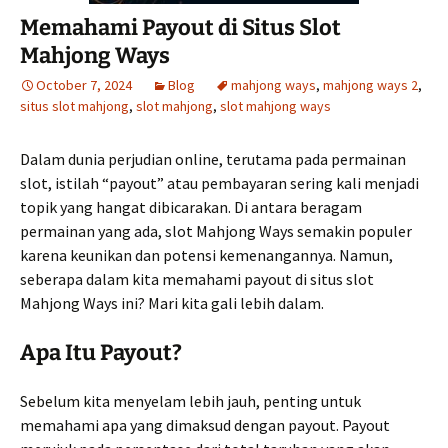
Memahami Payout di Situs Slot
Mahjong Ways
October 7, 2024
Blog
mahjong ways
,
mahjong ways 2
,
situs slot mahjong
,
slot mahjong
,
slot mahjong ways
Dalam dunia perjudian online, terutama pada permainan
slot, istilah “payout” atau pembayaran sering kali menjadi
topik yang hangat dibicarakan. Di antara beragam
permainan yang ada, slot Mahjong Ways semakin populer
karena keunikan dan potensi kemenangannya. Namun,
seberapa dalam kita memahami payout di situs slot
Mahjong Ways ini? Mari kita gali lebih dalam.
Apa Itu Payout?
Sebelum kita menyelam lebih jauh, penting untuk
memahami apa yang dimaksud dengan payout. Payout