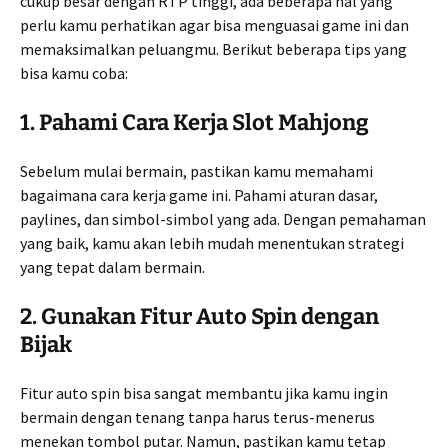
cukup besar dengan RTP tinggi, ada beberapa hal yang
perlu kamu perhatikan agar bisa menguasai game ini dan
memaksimalkan peluangmu. Berikut beberapa tips yang
bisa kamu coba:
1. Pahami Cara Kerja Slot Mahjong
Sebelum mulai bermain, pastikan kamu memahami
bagaimana cara kerja game ini. Pahami aturan dasar,
paylines, dan simbol-simbol yang ada. Dengan pemahaman
yang baik, kamu akan lebih mudah menentukan strategi
yang tepat dalam bermain.
2. Gunakan Fitur Auto Spin dengan
Bijak
Fitur auto spin bisa sangat membantu jika kamu ingin
bermain dengan tenang tanpa harus terus-menerus
menekan tombol putar. Namun, pastikan kamu tetap