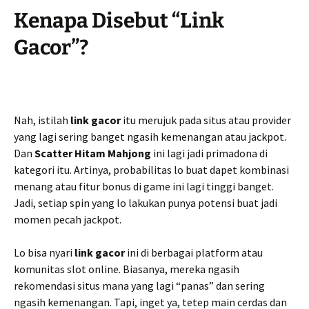
Kenapa Disebut “Link
Gacor”?
Nah, istilah
link gacor
itu merujuk pada situs atau provider
yang lagi sering banget ngasih kemenangan atau jackpot.
Dan
Scatter Hitam Mahjong
ini lagi jadi primadona di
kategori itu. Artinya, probabilitas lo buat dapet kombinasi
menang atau fitur bonus di game ini lagi tinggi banget.
Jadi, setiap spin yang lo lakukan punya potensi buat jadi
momen pecah jackpot.
Lo bisa nyari
link gacor
ini di berbagai platform atau
komunitas slot online. Biasanya, mereka ngasih
rekomendasi situs mana yang lagi “panas” dan sering
ngasih kemenangan. Tapi, inget ya, tetep main cerdas dan