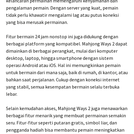
kelancaran permainan memengaruhi kenyamanan dan
pengalaman pemain. Dengan server yang kuat, pemain
tidak perlu khawatir mengalami lag atau putus koneksi
yang bisa merusak permainan.
Fitur bermain 24 jam nonstop ini juga didukung dengan
berbagai platform yang kompatibel. Mahjong Ways 2 dapat
dimainkan di berbagai perangkat, mulai dari komputer
desktop, laptop, hingga smartphone dengan sistem
operasi Android atau iOS. Hal ini memungkinkan pemain
untuk bermain dari mana saja, baik di rumah, di kantor, atau
bahkan saat perjalanan. Cukup dengan koneksi internet
yang stabil, semua kesempatan bermain selalu terbuka
lebar.
Selain kemudahan akses, Mahjong Ways 2 juga menawarkan
berbagai fitur menarik yang membuat permainan semakin
seru. Fitur-fitur seperti putaran gratis, simbol liar, dan
pengganda hadiah bisa membantu pemain meningkatkan