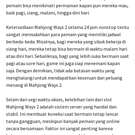
pemain bisa menikmati permainan kapan pun mereka mau,
baik pagi, siang, malam, hingga dini hari.
Ketersediaan Mahjong Ways 2 selama 24 jam nonstop tentu
sangat memudahkan para pemain yang memiliki jadwal
berbeda-beda. Misalnya, bagi mereka yang sibuk bekerja di
siang hari, mereka tetap bisa bermain di waktu malam hari
atau dini hari. Sebaliknya, bagi yang lebih suka bermain saat
pagi atau sore hari, game ini juga siap menemani kapan
saja. Dengan demikian, tidak ada batasan waktu yang
menghalangi untuk mendapatkan keseruan dan peluang
menang di Mahjong Ways 2.
Selain dari segi waktu akses, kelebihan lain dari slot
Mahjong Ways 2 adalah sistem server yang handal dan
stabil. Ini membuat koneksi saat bermain tetap lancar
tanpa gangguan, meskipun banyak pemain yang online
secara bersamaan. Faktor ini sangat penting karena