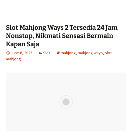
Slot Mahjong Ways 2 Tersedia 24 Jam
Nonstop, Nikmati Sensasi Bermain
Kapan Saja
June 6, 2025
Slot
mahjong
,
mahjong ways
,
slot
mahjong