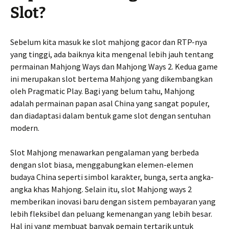
Slot?
Sebelum kita masuk ke slot mahjong gacor dan RTP-nya
yang tinggi, ada baiknya kita mengenal lebih jauh tentang
permainan Mahjong Ways dan Mahjong Ways 2. Kedua game
ini merupakan slot bertema Mahjong yang dikembangkan
oleh Pragmatic Play. Bagi yang belum tahu, Mahjong
adalah permainan papan asal China yang sangat populer,
dan diadaptasi dalam bentuk game slot dengan sentuhan
modern.
Slot Mahjong menawarkan pengalaman yang berbeda
dengan slot biasa, menggabungkan elemen-elemen
budaya China seperti simbol karakter, bunga, serta angka-
angka khas Mahjong. Selain itu, slot Mahjong ways 2
memberikan inovasi baru dengan sistem pembayaran yang
lebih fleksibel dan peluang kemenangan yang lebih besar.
Hal ini yang membuat banyak pemain tertarik untuk