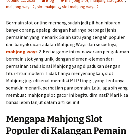
June 22, 2025
Blog
mahjong slot
,
mahjong slot gacor
,
mahjong ways 2
,
slot mahjong
,
slot mahjong ways 2
Bermain slot online memang sudah jadi pilihan hiburan
banyak orang, apalagi dengan hadirnya berbagai jenis
permainan yang menarik. Salah satu yang tengah populer
dan banyak dicari adalah Mahjong Ways dan sekuelnya,
mahjong ways
2. Kedua game ini menawarkan pengalaman
bermain slot yang unik, dengan elemen-elemen dari
permainan tradisional Mahjong yang dipadukan dengan
fitur-fitur modern. Tidak hanya menyenangkan, slot
Mahjong juga dikenal memiliki RTP tinggi, yang tentunya
semakin menarik perhatian para pemain. Lalu, apa sih yang
membuat mahjong slot gacor ini begitu diminati? Mari kita
bahas lebih lanjut dalam artikel ini!
Mengapa Mahjong Slot
Populer di Kalangan Pemain