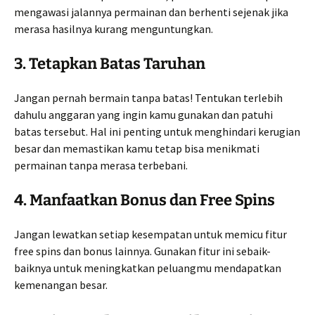
mengawasi jalannya permainan dan berhenti sejenak jika
merasa hasilnya kurang menguntungkan.
3. Tetapkan Batas Taruhan
Jangan pernah bermain tanpa batas! Tentukan terlebih
dahulu anggaran yang ingin kamu gunakan dan patuhi
batas tersebut. Hal ini penting untuk menghindari kerugian
besar dan memastikan kamu tetap bisa menikmati
permainan tanpa merasa terbebani.
4. Manfaatkan Bonus dan Free Spins
Jangan lewatkan setiap kesempatan untuk memicu fitur
free spins dan bonus lainnya. Gunakan fitur ini sebaik-
baiknya untuk meningkatkan peluangmu mendapatkan
kemenangan besar.