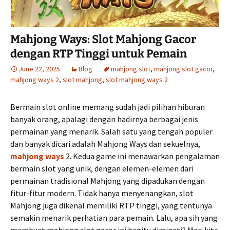
Mahjong Ways: Slot Mahjong Gacor
dengan RTP Tinggi untuk Pemain
June 22, 2025
Blog
mahjong slot
,
mahjong slot gacor
,
mahjong ways 2
,
slot mahjong
,
slot mahjong ways 2
Bermain slot online memang sudah jadi pilihan hiburan
banyak orang, apalagi dengan hadirnya berbagai jenis
permainan yang menarik. Salah satu yang tengah populer
dan banyak dicari adalah Mahjong Ways dan sekuelnya,
mahjong ways
2. Kedua game ini menawarkan pengalaman
bermain slot yang unik, dengan elemen-elemen dari
permainan tradisional Mahjong yang dipadukan dengan
fitur-fitur modern. Tidak hanya menyenangkan, slot
Mahjong juga dikenal memiliki RTP tinggi, yang tentunya
semakin menarik perhatian para pemain. Lalu, apa sih yang