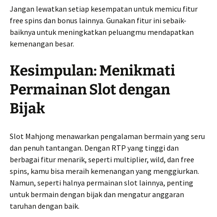
Jangan lewatkan setiap kesempatan untuk memicu fitur
free spins dan bonus lainnya. Gunakan fitur ini sebaik-
baiknya untuk meningkatkan peluangmu mendapatkan
kemenangan besar.
Kesimpulan: Menikmati
Permainan Slot dengan
Bijak
Slot Mahjong menawarkan pengalaman bermain yang seru
dan penuh tantangan. Dengan RTP yang tinggi dan
berbagai fitur menarik, seperti multiplier, wild, dan free
spins, kamu bisa meraih kemenangan yang menggiurkan.
Namun, seperti halnya permainan slot lainnya, penting
untuk bermain dengan bijak dan mengatur anggaran
taruhan dengan baik.