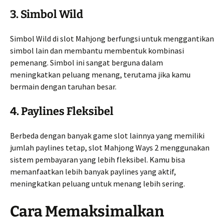
3. Simbol Wild
Simbol Wild di slot Mahjong berfungsi untuk menggantikan
simbol lain dan membantu membentuk kombinasi
pemenang. Simbol ini sangat berguna dalam
meningkatkan peluang menang, terutama jika kamu
bermain dengan taruhan besar.
4. Paylines Fleksibel
Berbeda dengan banyak game slot lainnya yang memiliki
jumlah paylines tetap, slot Mahjong Ways 2 menggunakan
sistem pembayaran yang lebih fleksibel. Kamu bisa
memanfaatkan lebih banyak paylines yang aktif,
meningkatkan peluang untuk menang lebih sering.
Cara Memaksimalkan