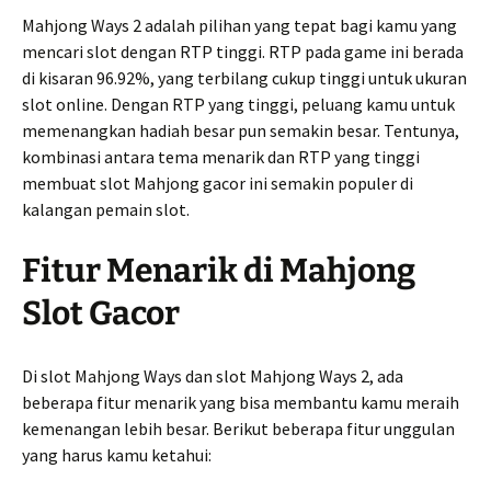
Mahjong Ways 2 adalah pilihan yang tepat bagi kamu yang
mencari slot dengan RTP tinggi. RTP pada game ini berada
di kisaran 96.92%, yang terbilang cukup tinggi untuk ukuran
slot online. Dengan RTP yang tinggi, peluang kamu untuk
memenangkan hadiah besar pun semakin besar. Tentunya,
kombinasi antara tema menarik dan RTP yang tinggi
membuat slot Mahjong gacor ini semakin populer di
kalangan pemain slot.
Fitur Menarik di Mahjong
Slot Gacor
Di slot Mahjong Ways dan slot Mahjong Ways 2, ada
beberapa fitur menarik yang bisa membantu kamu meraih
kemenangan lebih besar. Berikut beberapa fitur unggulan
yang harus kamu ketahui: