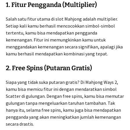
1. Fitur Pengganda (Multiplier)
Salah satu fitur utama di slot Mahjong adalah multiplier.
Setiap kali kamu berhasil mencocokkan simbol-simbol
tertentu, kamu bisa mendapatkan pengganda
kemenangan. Fitur ini memungkinkan kamu untuk
menggandakan kemenangan secara signifikan, apalagi jika
kamu berhasil mendapatkan kombinasi yang tepat.
2. Free Spins (Putaran Gratis)
Siapa yang tidak suka putaran gratis? Di Mahjong Ways 2,
kamu bisa memicu fitur ini dengan mendaratkan simbol
Scatter di gulungan. Dengan free spins, kamu bisa memutar
gulungan tanpa mengeluarkan taruhan tambahan. Tak
hanya itu, selama free spins, kamu juga bisa mendapatkan
pengganda yang akan meningkatkan jumlah kemenangan
secara drastis.