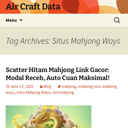
Skip
Air Craft Data
to
content
Search
Menu
for:
Tag Archives: Situs Mahjong Ways
Scatter Hitam Mahjong Link Gacor:
Modal Receh, Auto Cuan Maksimal!
June 27, 2025
Blog
mahjong
,
mahjong slot
,
mahjong
ways
,
Situs Mahjong Ways
,
slot mahjong