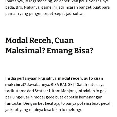
Ibaratnya, lo lagi mancing, eh dapet ikan paus! Sensasinya
beda, Bro. Makanya, game ini jadi incaran banget buat para
pemain yang pengen cepet-cepet jadi sultan.
Modal Receh, Cuan
Maksimal? Emang Bisa?
Ini dia pertanyaan krusialnya:
modal receh, auto cuan
maksimal?
Jawabannya: BISA BANGET! Salah satu daya
tarik utama dari Scatter Hitam Mahjong ini adalah lo gak
perlu ngeluarin modal gede buat dapetin kemenangan
fantastis. Dengan bet kecil aja, lo punya potensi buat pecah
jackpot yang nilainya bisa bikin lo melongo.