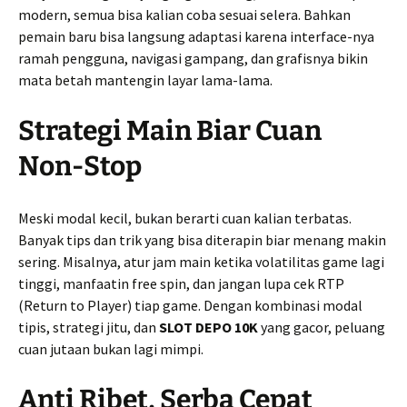
modern, semua bisa kalian coba sesuai selera. Bahkan
pemain baru bisa langsung adaptasi karena interface-nya
ramah pengguna, navigasi gampang, dan grafisnya bikin
mata betah mantengin layar lama-lama.
Strategi Main Biar Cuan
Non-Stop
Meski modal kecil, bukan berarti cuan kalian terbatas.
Banyak tips dan trik yang bisa diterapin biar menang makin
sering. Misalnya, atur jam main ketika volatilitas game lagi
tinggi, manfaatin free spin, dan jangan lupa cek RTP
(Return to Player) tiap game. Dengan kombinasi modal
tipis, strategi jitu, dan
SLOT DEPO 10K
yang gacor, peluang
cuan jutaan bukan lagi mimpi.
Anti Ribet, Serba Cepat