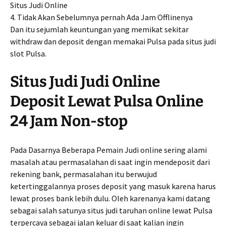
Situs Judi Online
4. Tidak Akan Sebelumnya pernah Ada Jam Offlinenya
Dan itu sejumlah keuntungan yang memikat sekitar
withdraw dan deposit dengan memakai Pulsa pada situs judi
slot Pulsa.
Situs Judi Judi Online
Deposit Lewat Pulsa Online
24 Jam Non-stop
Pada Dasarnya Beberapa Pemain Judi online sering alami
masalah atau permasalahan di saat ingin mendeposit dari
rekening bank, permasalahan itu berwujud
ketertinggalannya proses deposit yang masuk karena harus
lewat proses bank lebih dulu. Oleh karenanya kami datang
sebagai salah satunya situs judi taruhan online lewat Pulsa
terpercaya sebagai jalan keluar di saat kalian ingin