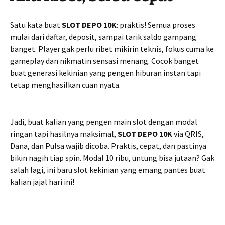
Satu kata buat
SLOT DEPO 10K
: praktis! Semua proses
mulai dari daftar, deposit, sampai tarik saldo gampang
banget. Player gak perlu ribet mikirin teknis, fokus cuma ke
gameplay dan nikmatin sensasi menang. Cocok banget
buat generasi kekinian yang pengen hiburan instan tapi
tetap menghasilkan cuan nyata.
Jadi, buat kalian yang pengen main slot dengan modal
ringan tapi hasilnya maksimal,
SLOT DEPO 10K
via QRIS,
Dana, dan Pulsa wajib dicoba. Praktis, cepat, dan pastinya
bikin nagih tiap spin. Modal 10 ribu, untung bisa jutaan? Gak
salah lagi, ini baru slot kekinian yang emang pantes buat
kalian jajal hari ini!