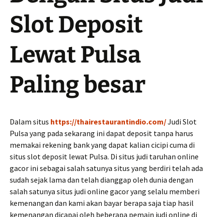
Slot Deposit
Lewat Pulsa
Paling besar
Dalam situs
https://thairestaurantindio.com/
Judi Slot
Pulsa yang pada sekarang ini dapat deposit tanpa harus
memakai rekening bank yang dapat kalian cicipi cuma di
situs slot deposit lewat Pulsa. Di situs judi taruhan online
gacor ini sebagai salah satunya situs yang berdiri telah ada
sudah sejak lama dan telah dianggap oleh dunia dengan
salah satunya situs judi online gacor yang selalu memberi
kemenangan dan kami akan bayar berapa saja tiap hasil
kemenangan dicapai oleh beberapa pemain judi online di