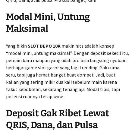
QRIS, Dana, atau pulsa. Praktis banget, kan?
Modal Mini, Untung
Maksimal
Yang bikin
SLOT DEPO 10K
makin hits adalah konsep
“modal mini, untung maksimal”. Dengan deposit sekecil itu,
pemain baru maupun yang udah pro bisa langsung nyobain
berbagai game slot gacor yang lagi trending. Gak cuma
seru, tapi juga hemat banget buat dompet. Jadi, buat
kalian yang sering mikir dua kali sebelum main karena
takut kebobolan, sekarang tenang aja. Modal tipis, tapi
potensi cuannya tetap wow.
Deposit Gak Ribet Lewat
QRIS, Dana, dan Pulsa