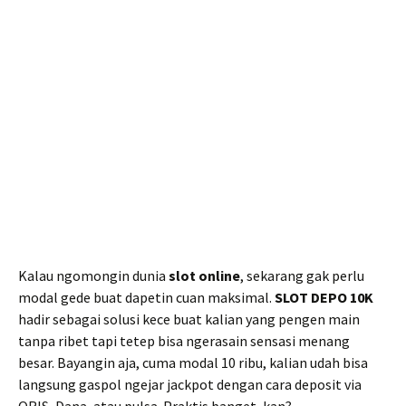
Kalau ngomongin dunia
slot online
, sekarang gak perlu
modal gede buat dapetin cuan maksimal.
SLOT DEPO 10K
hadir sebagai solusi kece buat kalian yang pengen main
tanpa ribet tapi tetep bisa ngerasain sensasi menang
besar. Bayangin aja, cuma modal 10 ribu, kalian udah bisa
langsung gaspol ngejar jackpot dengan cara deposit via