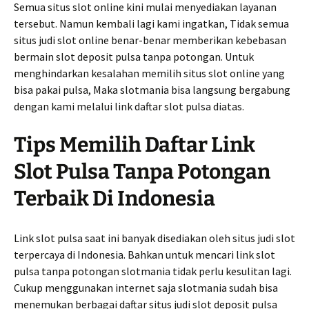
Semua situs slot online kini mulai menyediakan layanan
tersebut. Namun kembali lagi kami ingatkan, Tidak semua
situs judi slot online benar-benar memberikan kebebasan
bermain slot deposit pulsa tanpa potongan. Untuk
menghindarkan kesalahan memilih situs slot online yang
bisa pakai pulsa, Maka slotmania bisa langsung bergabung
dengan kami melalui link daftar slot pulsa diatas.
Tips Memilih Daftar Link
Slot Pulsa Tanpa Potongan
Terbaik Di Indonesia
Link slot pulsa saat ini banyak disediakan oleh situs judi slot
terpercaya di Indonesia. Bahkan untuk mencari link slot
pulsa tanpa potongan slotmania tidak perlu kesulitan lagi.
Cukup menggunakan internet saja slotmania sudah bisa
menemukan berbagai daftar situs judi slot deposit pulsa