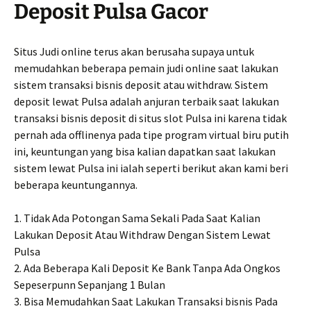
Deposit Pulsa Gacor
Situs Judi online terus akan berusaha supaya untuk
memudahkan beberapa pemain judi online saat lakukan
sistem transaksi bisnis deposit atau withdraw. Sistem
deposit lewat Pulsa adalah anjuran terbaik saat lakukan
transaksi bisnis deposit di situs slot Pulsa ini karena tidak
pernah ada offlinenya pada tipe program virtual biru putih
ini, keuntungan yang bisa kalian dapatkan saat lakukan
sistem lewat Pulsa ini ialah seperti berikut akan kami beri
beberapa keuntungannya.
1. Tidak Ada Potongan Sama Sekali Pada Saat Kalian
Lakukan Deposit Atau Withdraw Dengan Sistem Lewat
Pulsa
2. Ada Beberapa Kali Deposit Ke Bank Tanpa Ada Ongkos
Sepeserpunn Sepanjang 1 Bulan
3. Bisa Memudahkan Saat Lakukan Transaksi bisnis Pada