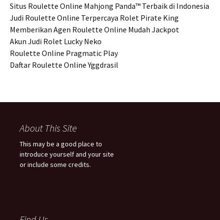
Situs Roulette Online Mahjong Panda™ Terbaik di Indonesia
Judi Roulette Online Terpercaya Rolet Pirate King
Memberikan Agen Roulette Online Mudah Jackpot
Akun Judi Rolet Lucky Neko
Roulette Online Pragmatic Play
Daftar Roulette Online Yggdrasil
About This Site
This may be a good place to
introduce yourself and your site
or include some credits.
Find Us