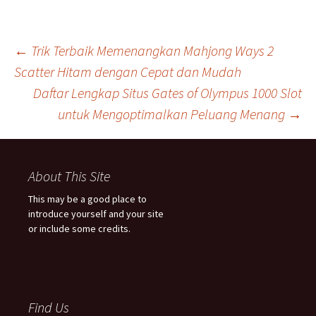
Post
←
Trik Terbaik Memenangkan Mahjong Ways 2
Scatter Hitam dengan Cepat dan Mudah
Daftar Lengkap Situs Gates of Olympus 1000 Slot
navigation
untuk Mengoptimalkan Peluang Menang
→
About This Site
This may be a good place to
introduce yourself and your site
or include some credits.
Find Us