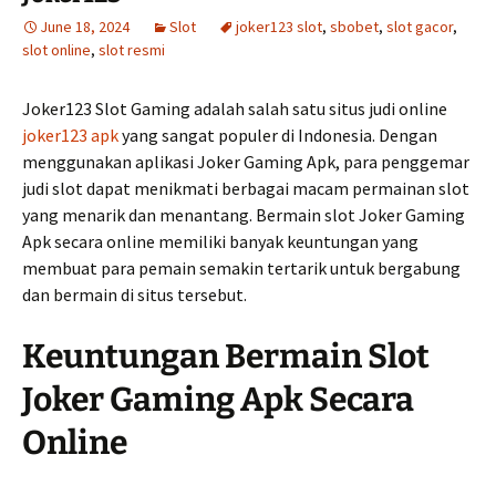
June 18, 2024
Slot
joker123 slot
,
sbobet
,
slot gacor
,
slot online
,
slot resmi
Joker123 Slot Gaming adalah salah satu situs judi online
joker123 apk
yang sangat populer di Indonesia. Dengan
menggunakan aplikasi Joker Gaming Apk, para penggemar
judi slot dapat menikmati berbagai macam permainan slot
yang menarik dan menantang. Bermain slot Joker Gaming
Apk secara online memiliki banyak keuntungan yang
membuat para pemain semakin tertarik untuk bergabung
dan bermain di situs tersebut.
Keuntungan Bermain Slot
Joker Gaming Apk Secara
Online