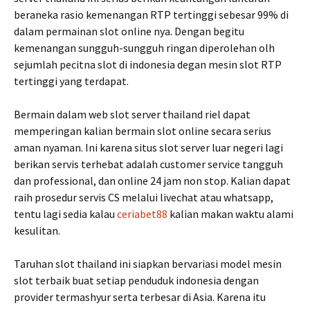
beraneka rasio kemenangan RTP tertinggi sebesar 99% di
dalam permainan slot online nya. Dengan begitu
kemenangan sungguh-sungguh ringan diperolehan olh
sejumlah pecitna slot di indonesia degan mesin slot RTP
tertinggi yang terdapat.
Bermain dalam web slot server thailand riel dapat
memperingan kalian bermain slot online secara serius
aman nyaman. Ini karena situs slot server luar negeri lagi
berikan servis terhebat adalah customer service tangguh
dan professional, dan online 24 jam non stop. Kalian dapat
raih prosedur servis CS melalui livechat atau whatsapp,
tentu lagi sedia kalau
ceriabet88
kalian makan waktu alami
kesulitan.
Taruhan slot thailand ini siapkan bervariasi model mesin
slot terbaik buat setiap penduduk indonesia dengan
provider termashyur serta terbesar di Asia. Karena itu