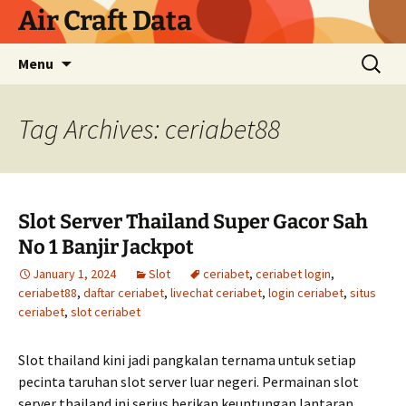
Skip
Air Craft Data
to
content
Search
Menu
for:
Tag Archives: ceriabet88
Slot Server Thailand Super Gacor Sah
No 1 Banjir Jackpot
January 1, 2024
Slot
ceriabet
,
ceriabet login
,
ceriabet88
,
daftar ceriabet
,
livechat ceriabet
,
login ceriabet
,
situs
ceriabet
,
slot ceriabet
Slot thailand kini jadi pangkalan ternama untuk setiap
pecinta taruhan slot server luar negeri. Permainan slot
server thailand ini serius berikan keuntungan lantaran