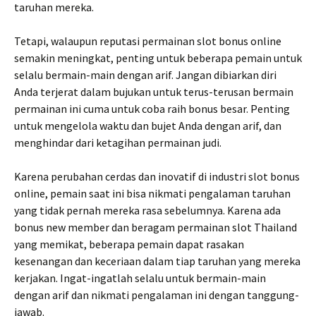
taruhan mereka.
Tetapi, walaupun reputasi permainan slot bonus online
semakin meningkat, penting untuk beberapa pemain untuk
selalu bermain-main dengan arif. Jangan dibiarkan diri
Anda terjerat dalam bujukan untuk terus-terusan bermain
permainan ini cuma untuk coba raih bonus besar. Penting
untuk mengelola waktu dan bujet Anda dengan arif, dan
menghindar dari ketagihan permainan judi.
Karena perubahan cerdas dan inovatif di industri slot bonus
online, pemain saat ini bisa nikmati pengalaman taruhan
yang tidak pernah mereka rasa sebelumnya. Karena ada
bonus new member dan beragam permainan slot Thailand
yang memikat, beberapa pemain dapat rasakan
kesenangan dan keceriaan dalam tiap taruhan yang mereka
kerjakan. Ingat-ingatlah selalu untuk bermain-main
dengan arif dan nikmati pengalaman ini dengan tanggung-
jawab.