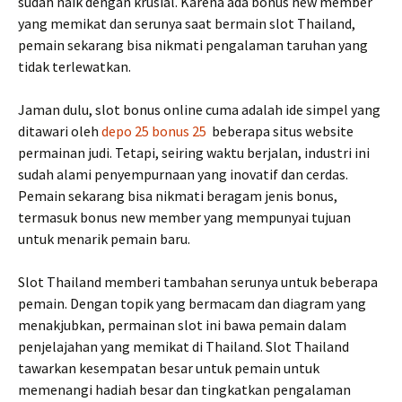
sudah naik dengan krusial. Karena ada bonus new member
yang memikat dan serunya saat bermain slot Thailand,
pemain sekarang bisa nikmati pengalaman taruhan yang
tidak terlewatkan.
Jaman dulu, slot bonus online cuma adalah ide simpel yang
ditawari oleh
depo 25 bonus 25
beberapa situs website
permainan judi. Tetapi, seiring waktu berjalan, industri ini
sudah alami penyempurnaan yang inovatif dan cerdas.
Pemain sekarang bisa nikmati beragam jenis bonus,
termasuk bonus new member yang mempunyai tujuan
untuk menarik pemain baru.
Slot Thailand memberi tambahan serunya untuk beberapa
pemain. Dengan topik yang bermacam dan diagram yang
menakjubkan, permainan slot ini bawa pemain dalam
penjelajahan yang memikat di Thailand. Slot Thailand
tawarkan kesempatan besar untuk pemain untuk
memenangi hadiah besar dan tingkatkan pengalaman