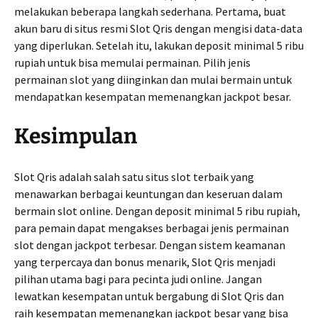
melakukan beberapa langkah sederhana. Pertama, buat
akun baru di situs resmi Slot Qris dengan mengisi data-data
yang diperlukan. Setelah itu, lakukan deposit minimal 5 ribu
rupiah untuk bisa memulai permainan. Pilih jenis
permainan slot yang diinginkan dan mulai bermain untuk
mendapatkan kesempatan memenangkan jackpot besar.
Kesimpulan
Slot Qris adalah salah satu situs slot terbaik yang
menawarkan berbagai keuntungan dan keseruan dalam
bermain slot online. Dengan deposit minimal 5 ribu rupiah,
para pemain dapat mengakses berbagai jenis permainan
slot dengan jackpot terbesar. Dengan sistem keamanan
yang terpercaya dan bonus menarik, Slot Qris menjadi
pilihan utama bagi para pecinta judi online. Jangan
lewatkan kesempatan untuk bergabung di Slot Qris dan
raih kesempatan memenangkan jackpot besar yang bisa