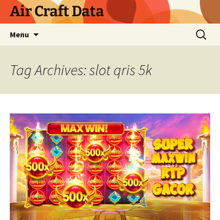
Skip
Air Craft Data
to
content
Search
Menu
for:
Tag Archives: slot qris 5k