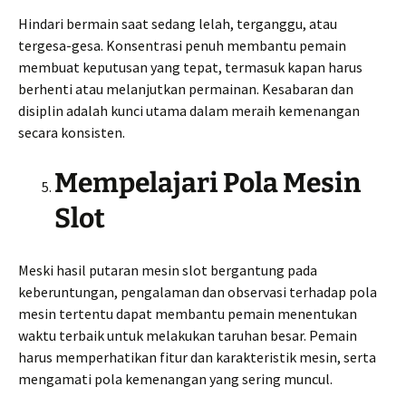
Hindari bermain saat sedang lelah, terganggu, atau
tergesa-gesa. Konsentrasi penuh membantu pemain
membuat keputusan yang tepat, termasuk kapan harus
berhenti atau melanjutkan permainan. Kesabaran dan
disiplin adalah kunci utama dalam meraih kemenangan
secara konsisten.
Mempelajari Pola Mesin
Slot
Meski hasil putaran mesin slot bergantung pada
keberuntungan, pengalaman dan observasi terhadap pola
mesin tertentu dapat membantu pemain menentukan
waktu terbaik untuk melakukan taruhan besar. Pemain
harus memperhatikan fitur dan karakteristik mesin, serta
mengamati pola kemenangan yang sering muncul.