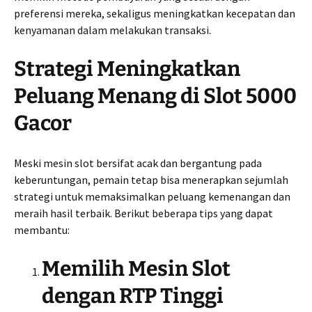
preferensi mereka, sekaligus meningkatkan kecepatan dan
kenyamanan dalam melakukan transaksi.
Strategi Meningkatkan
Peluang Menang di Slot 5000
Gacor
Meski mesin slot bersifat acak dan bergantung pada
keberuntungan, pemain tetap bisa menerapkan sejumlah
strategi untuk memaksimalkan peluang kemenangan dan
meraih hasil terbaik. Berikut beberapa tips yang dapat
membantu:
Memilih Mesin Slot
dengan RTP Tinggi