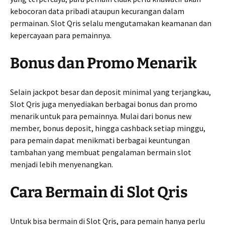
kebocoran data pribadi ataupun kecurangan dalam
permainan. Slot Qris selalu mengutamakan keamanan dan
kepercayaan para pemainnya.
Bonus dan Promo Menarik
Selain jackpot besar dan deposit minimal yang terjangkau,
Slot Qris juga menyediakan berbagai bonus dan promo
menarik untuk para pemainnya. Mulai dari bonus new
member, bonus deposit, hingga cashback setiap minggu,
para pemain dapat menikmati berbagai keuntungan
tambahan yang membuat pengalaman bermain slot
menjadi lebih menyenangkan.
Cara Bermain di Slot Qris
Untuk bisa bermain di Slot Qris, para pemain hanya perlu