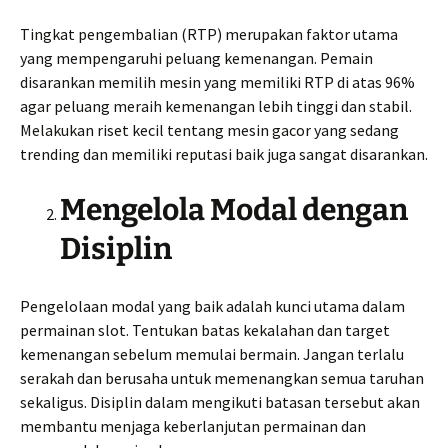
Tingkat pengembalian (RTP) merupakan faktor utama
yang mempengaruhi peluang kemenangan. Pemain
disarankan memilih mesin yang memiliki RTP di atas 96%
agar peluang meraih kemenangan lebih tinggi dan stabil.
Melakukan riset kecil tentang mesin gacor yang sedang
trending dan memiliki reputasi baik juga sangat disarankan.
Mengelola Modal dengan
Disiplin
Pengelolaan modal yang baik adalah kunci utama dalam
permainan slot. Tentukan batas kekalahan dan target
kemenangan sebelum memulai bermain. Jangan terlalu
serakah dan berusaha untuk memenangkan semua taruhan
sekaligus. Disiplin dalam mengikuti batasan tersebut akan
membantu menjaga keberlanjutan permainan dan