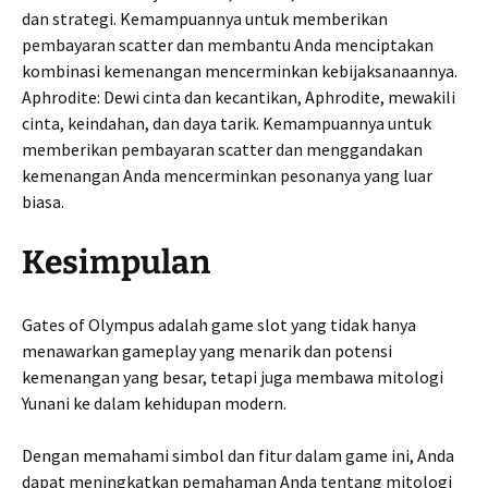
dan strategi. Kemampuannya untuk memberikan
pembayaran scatter dan membantu Anda menciptakan
kombinasi kemenangan mencerminkan kebijaksanaannya.
Aphrodite: Dewi cinta dan kecantikan, Aphrodite, mewakili
cinta, keindahan, dan daya tarik. Kemampuannya untuk
memberikan pembayaran scatter dan menggandakan
kemenangan Anda mencerminkan pesonanya yang luar
biasa.
Kesimpulan
Gates of Olympus adalah game slot yang tidak hanya
menawarkan gameplay yang menarik dan potensi
kemenangan yang besar, tetapi juga membawa mitologi
Yunani ke dalam kehidupan modern.
Dengan memahami simbol dan fitur dalam game ini, Anda
dapat meningkatkan pemahaman Anda tentang mitologi