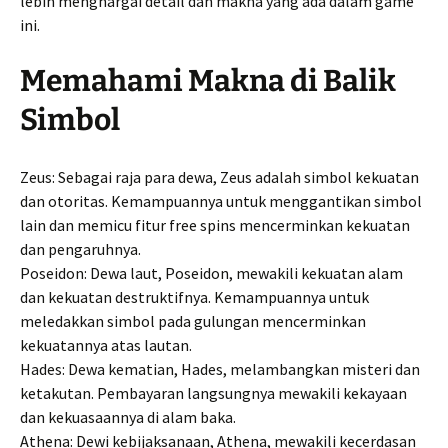
lebih menghargai detail dan makna yang ada dalam game
ini.
Memahami Makna di Balik
Simbol
Zeus: Sebagai raja para dewa, Zeus adalah simbol kekuatan
dan otoritas. Kemampuannya untuk menggantikan simbol
lain dan memicu fitur free spins mencerminkan kekuatan
dan pengaruhnya.
Poseidon: Dewa laut, Poseidon, mewakili kekuatan alam
dan kekuatan destruktifnya. Kemampuannya untuk
meledakkan simbol pada gulungan mencerminkan
kekuatannya atas lautan.
Hades: Dewa kematian, Hades, melambangkan misteri dan
ketakutan. Pembayaran langsungnya mewakili kekayaan
dan kekuasaannya di alam baka.
Athena: Dewi kebijaksanaan, Athena, mewakili kecerdasan