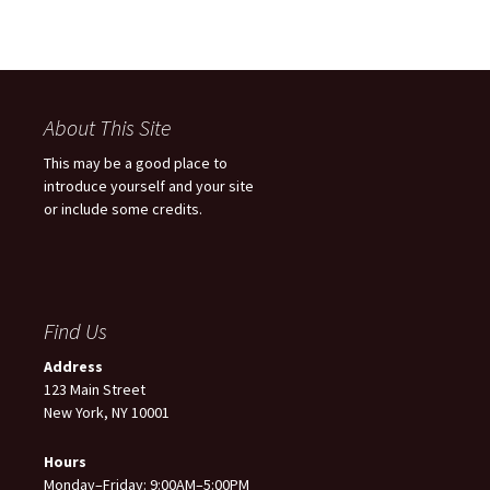
About This Site
This may be a good place to
introduce yourself and your site
or include some credits.
Find Us
Address
123 Main Street
New York, NY 10001
Hours
Monday–Friday: 9:00AM–5:00PM