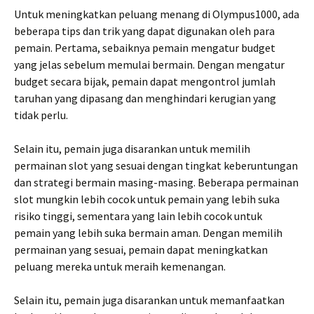
Untuk meningkatkan peluang menang di Olympus1000, ada
beberapa tips dan trik yang dapat digunakan oleh para
pemain. Pertama, sebaiknya pemain mengatur budget
yang jelas sebelum memulai bermain. Dengan mengatur
budget secara bijak, pemain dapat mengontrol jumlah
taruhan yang dipasang dan menghindari kerugian yang
tidak perlu.
Selain itu, pemain juga disarankan untuk memilih
permainan slot yang sesuai dengan tingkat keberuntungan
dan strategi bermain masing-masing. Beberapa permainan
slot mungkin lebih cocok untuk pemain yang lebih suka
risiko tinggi, sementara yang lain lebih cocok untuk
pemain yang lebih suka bermain aman. Dengan memilih
permainan yang sesuai, pemain dapat meningkatkan
peluang mereka untuk meraih kemenangan.
Selain itu, pemain juga disarankan untuk memanfaatkan