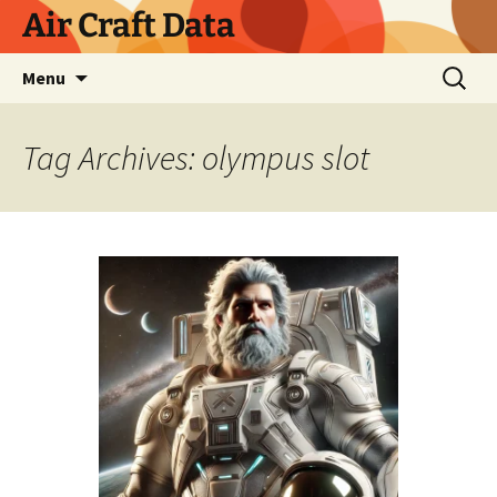
Skip
Air Craft Data
to
content
Search
Menu
for:
Tag Archives: olympus slot