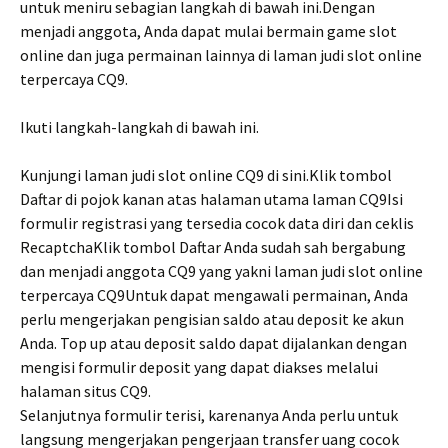
untuk meniru sebagian langkah di bawah ini.Dengan
menjadi anggota, Anda dapat mulai bermain game slot
online dan juga permainan lainnya di laman judi slot online
terpercaya CQ9.
Ikuti langkah-langkah di bawah ini.
Kunjungi laman judi slot online CQ9 di sini.Klik tombol
Daftar di pojok kanan atas halaman utama laman CQ9Isi
formulir registrasi yang tersedia cocok data diri dan ceklis
RecaptchaKlik tombol Daftar Anda sudah sah bergabung
dan menjadi anggota CQ9 yang yakni laman judi slot online
terpercaya CQ9Untuk dapat mengawali permainan, Anda
perlu mengerjakan pengisian saldo atau deposit ke akun
Anda. Top up atau deposit saldo dapat dijalankan dengan
mengisi formulir deposit yang dapat diakses melalui
halaman situs CQ9.
Selanjutnya formulir terisi, karenanya Anda perlu untuk
langsung mengerjakan pengerjaan transfer uang cocok