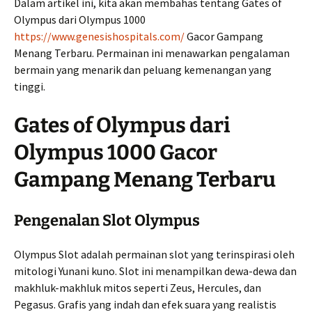
Dalam artikel ini, kita akan membahas tentang Gates of
Olympus dari Olympus 1000
https://www.genesishospitals.com/
Gacor Gampang
Menang Terbaru. Permainan ini menawarkan pengalaman
bermain yang menarik dan peluang kemenangan yang
tinggi.
Gates of Olympus dari
Olympus 1000 Gacor
Gampang Menang Terbaru
Pengenalan Slot Olympus
Olympus Slot adalah permainan slot yang terinspirasi oleh
mitologi Yunani kuno. Slot ini menampilkan dewa-dewa dan
makhluk-makhluk mitos seperti Zeus, Hercules, dan
Pegasus. Grafis yang indah dan efek suara yang realistis