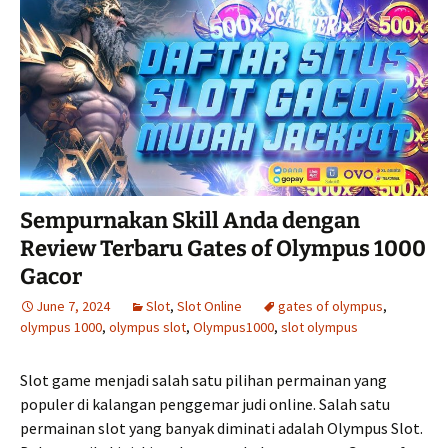
Sempurnakan Skill Anda dengan
Review Terbaru Gates of Olympus 1000
Gacor
June 7, 2024
Slot
,
Slot Online
gates of olympus
,
olympus 1000
,
olympus slot
,
Olympus1000
,
slot olympus
Slot game menjadi salah satu pilihan permainan yang
populer di kalangan penggemar judi online. Salah satu
permainan slot yang banyak diminati adalah Olympus Slot.