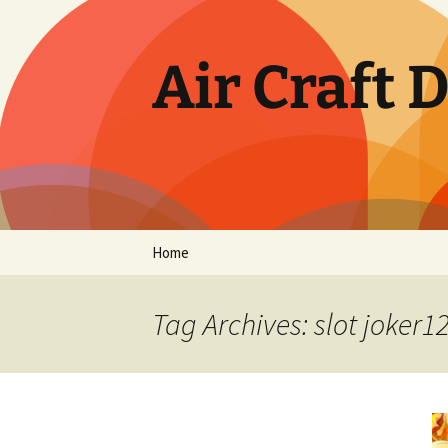
Skip
to
content
Air Craft 
Home
Tag Archives: slot joker1