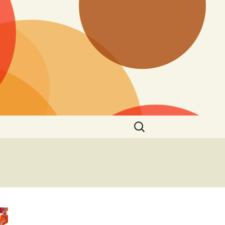
Search
for: