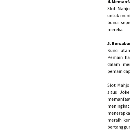
4. Memanfa
Slot Mahjo
untuk meni
bonus sepe
mereka.
5. Bersaba
Kunci uta
Pemain ha
dalam men
pemain da
Slot Mahjo
situs Jok
memanfaat
meningka
menerapkan
meraih kem
bertanggu