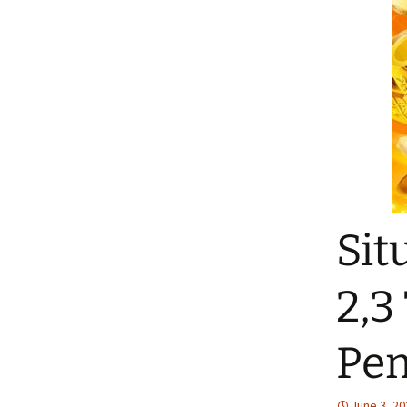
Sit
2,3
Pe
June 3, 20