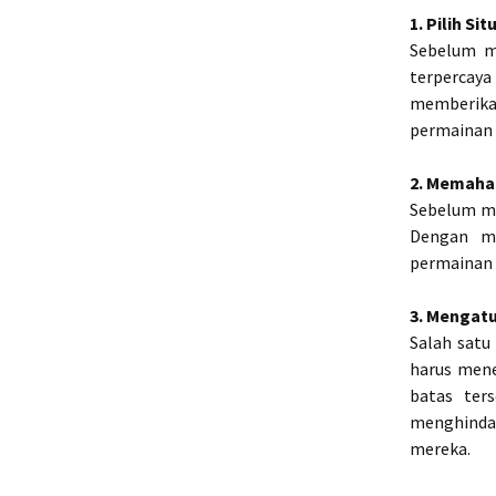
1. Pilih S
Sebelum m
terpercaya
memberik
permainan 
2. Memaha
Sebelum me
Dengan me
permainan 
3. Mengatu
Salah satu
harus men
batas ter
menghinda
mereka.