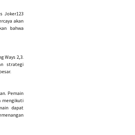
us Joker123
ercaya akan
kan bahwa
g Ways 2,3.
n strategi
esar.
han. Pemain
 mengikuti
main dapat
kemenangan