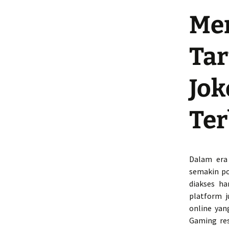
Me
Ta
Jok
Ter
Dalam era 
semakin po
diakses h
platform j
online yan
Gaming res