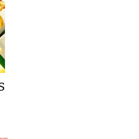
s
resmi