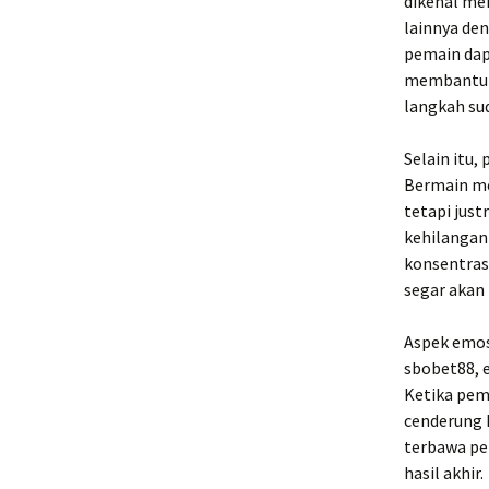
dikenal mem
lainnya de
pemain dap
membantu p
langkah su
Selain itu
Bermain me
tetapi just
kehilangan
konsentras
segar akan 
Aspek emos
sbobet88, 
Ketika pem
cenderung k
terbawa pe
hasil akhir.