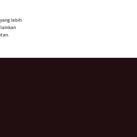
 yang lebih
elainkan
utan.