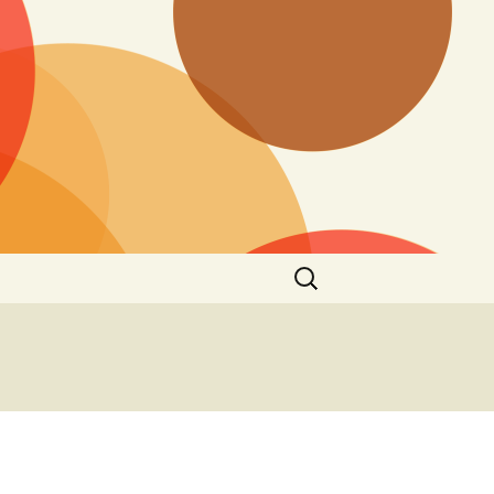
Search
for: