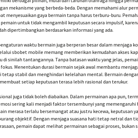
iliki berbagai pilihan, mulai dari taruhan olahraga hingga perm
ngan mekanisme yang berbeda-beda. Dengan memahami alur per
at menyesuaikan gaya bermain tanpa harus terburu-buru. Pemah
emain untuk tidak mengambil keputusan secara impulsif, karena
dah dipertimbangkan berdasarkan informasi yang ada.
, pengaturan waktu bermain juga berperan besar dalam menjaga ko
lalui sbobet mobile memang memberikan kemudahan akses kapa
ru di sinilah tantangannya. Tanpa batasan waktu yang jelas, pemai
 fokus. Menentukan durasi bermain sejak awal membantu menjag
i tetap stabil dan menghindari kelelahan mental. Bermain dengan
membuat setiap keputusan terasa lebih rasional dan terukur.
ional juga tidak boleh diabaikan. Dalam permainan apa pun, term
emosi sering kali menjadi faktor tersembunyi yang memengaruhi h
ain merasa terlalu bersemangat atau justru kecewa, keputusan y
urang objektif. Dengan menjaga suasana hati tetap netral dan tid
rasaan, pemain dapat melihat permainan sebagai proses, bukan 