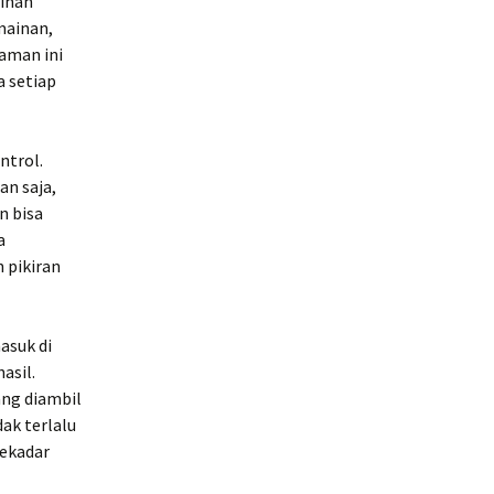
ainan
mainan,
aman ini
 setiap
ntrol.
n saja,
n bisa
a
 pikiran
asuk di
asil.
ang diambil
ak terlalu
sekadar