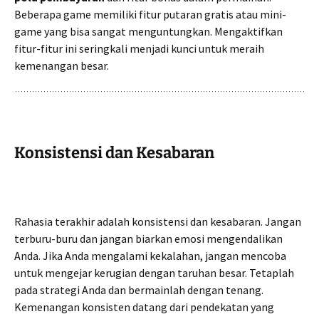
Beberapa game memiliki fitur putaran gratis atau mini-
game yang bisa sangat menguntungkan. Mengaktifkan
fitur-fitur ini seringkali menjadi kunci untuk meraih
kemenangan besar.
Konsistensi dan Kesabaran
Rahasia terakhir adalah konsistensi dan kesabaran. Jangan
terburu-buru dan jangan biarkan emosi mengendalikan
Anda. Jika Anda mengalami kekalahan, jangan mencoba
untuk mengejar kerugian dengan taruhan besar. Tetaplah
pada strategi Anda dan bermainlah dengan tenang.
Kemenangan konsisten datang dari pendekatan yang