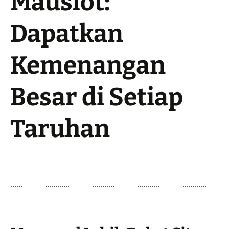
Mauslot:
Dapatkan
Kemenangan
Besar di Setiap
Taruhan