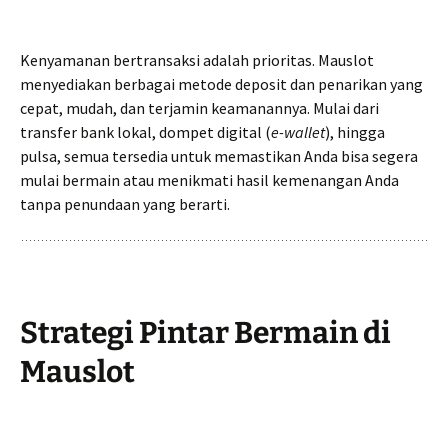
Kenyamanan bertransaksi adalah prioritas. Mauslot
menyediakan berbagai metode deposit dan penarikan yang
cepat, mudah, dan terjamin keamanannya. Mulai dari
transfer bank lokal, dompet digital (
e-wallet
), hingga
pulsa, semua tersedia untuk memastikan Anda bisa segera
mulai bermain atau menikmati hasil kemenangan Anda
tanpa penundaan yang berarti.
Strategi Pintar Bermain di
Mauslot