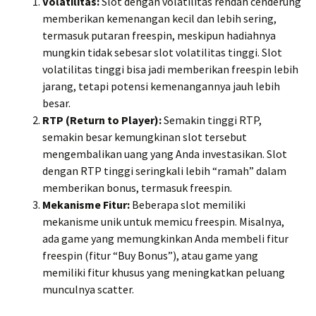
Volatilitas:
Slot dengan volatilitas rendah cenderung
memberikan kemenangan kecil dan lebih sering,
termasuk putaran freespin, meskipun hadiahnya
mungkin tidak sebesar slot volatilitas tinggi. Slot
volatilitas tinggi bisa jadi memberikan freespin lebih
jarang, tetapi potensi kemenangannya jauh lebih
besar.
RTP (Return to Player):
Semakin tinggi RTP,
semakin besar kemungkinan slot tersebut
mengembalikan uang yang Anda investasikan. Slot
dengan RTP tinggi seringkali lebih “ramah” dalam
memberikan bonus, termasuk freespin.
Mekanisme Fitur:
Beberapa slot memiliki
mekanisme unik untuk memicu freespin. Misalnya,
ada game yang memungkinkan Anda membeli fitur
freespin (fitur “Buy Bonus”), atau game yang
memiliki fitur khusus yang meningkatkan peluang
munculnya scatter.