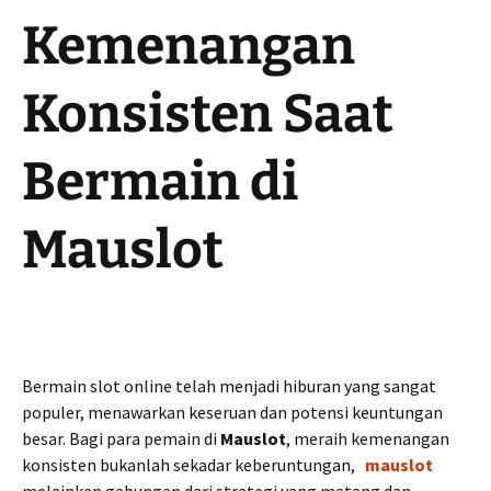
Kemenangan
Konsisten Saat
Bermain di
Mauslot
Bermain slot online telah menjadi hiburan yang sangat
populer, menawarkan keseruan dan potensi keuntungan
besar. Bagi para pemain di
Mauslot
, meraih kemenangan
konsisten bukanlah sekadar keberuntungan,
mauslot