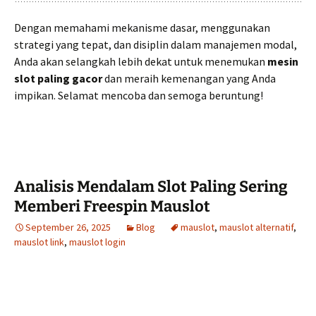
Dengan memahami mekanisme dasar, menggunakan
strategi yang tepat, dan disiplin dalam manajemen modal,
Anda akan selangkah lebih dekat untuk menemukan
mesin
slot paling gacor
dan meraih kemenangan yang Anda
impikan. Selamat mencoba dan semoga beruntung!
Analisis Mendalam Slot Paling Sering
Memberi Freespin Mauslot
September 26, 2025
Blog
mauslot
,
mauslot alternatif
,
mauslot link
,
mauslot login