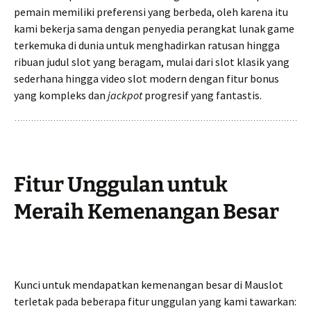
pemain memiliki preferensi yang berbeda, oleh karena itu
kami bekerja sama dengan penyedia perangkat lunak game
terkemuka di dunia untuk menghadirkan ratusan hingga
ribuan judul slot yang beragam, mulai dari slot klasik yang
sederhana hingga video slot modern dengan fitur bonus
yang kompleks dan
jackpot
progresif yang fantastis.
Fitur Unggulan untuk
Meraih Kemenangan Besar
Kunci untuk mendapatkan kemenangan besar di Mauslot
terletak pada beberapa fitur unggulan yang kami tawarkan: