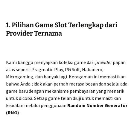
1. Pilihan Game Slot Terlengkap dari
Provider Ternama
Kami bangga menyajikan koleksi game dari
provider
papan
atas seperti Pragmatic Play, PG Soft, Habanero,
Microgaming, dan banyak lagi. Keragaman ini memastikan
bahwa Anda tidak akan pernah merasa bosan dan selalu ada
game baru dengan mekanisme pembayaran yang menarik
untuk dicoba. Setiap game telah diuji untuk memastikan
keadilan melalui penggunaan
Random Number Generator
(RNG)
.