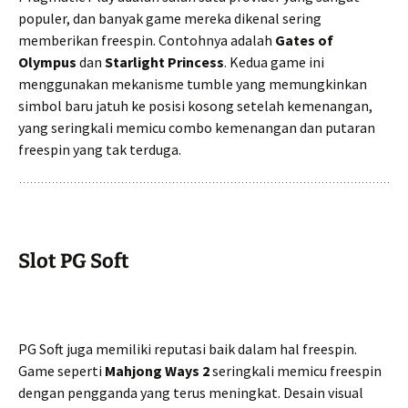
populer, dan banyak game mereka dikenal sering
memberikan freespin. Contohnya adalah
Gates of
Olympus
dan
Starlight Princess
. Kedua game ini
menggunakan mekanisme tumble yang memungkinkan
simbol baru jatuh ke posisi kosong setelah kemenangan,
yang seringkali memicu combo kemenangan dan putaran
freespin yang tak terduga.
Slot PG Soft
PG Soft juga memiliki reputasi baik dalam hal freespin.
Game seperti
Mahjong Ways 2
seringkali memicu freespin
dengan pengganda yang terus meningkat. Desain visual