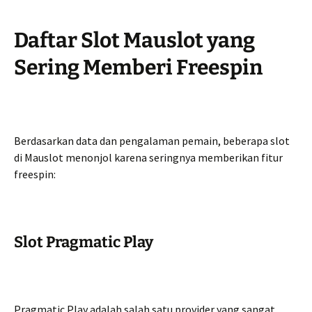
Daftar Slot Mauslot yang
Sering Memberi Freespin
Berdasarkan data dan pengalaman pemain, beberapa slot
di Mauslot menonjol karena seringnya memberikan fitur
freespin:
Slot Pragmatic Play
Pragmatic Play adalah salah satu provider yang sangat