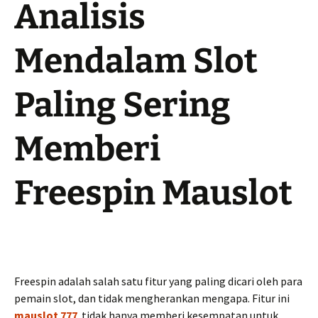
Analisis
Mendalam Slot
Paling Sering
Memberi
Freespin Mauslot
Freespin adalah salah satu fitur yang paling dicari oleh para
pemain slot, dan tidak mengherankan mengapa. Fitur ini
mauslot 777
tidak hanya memberi kesempatan untuk