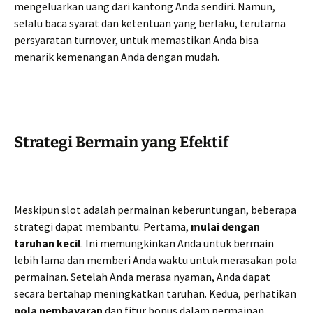
mengeluarkan uang dari kantong Anda sendiri. Namun,
selalu baca syarat dan ketentuan yang berlaku, terutama
persyaratan turnover, untuk memastikan Anda bisa
menarik kemenangan Anda dengan mudah.
Strategi Bermain yang Efektif
Meskipun slot adalah permainan keberuntungan, beberapa
strategi dapat membantu. Pertama,
mulai dengan
taruhan kecil
. Ini memungkinkan Anda untuk bermain
lebih lama dan memberi Anda waktu untuk merasakan pola
permainan. Setelah Anda merasa nyaman, Anda dapat
secara bertahap meningkatkan taruhan. Kedua, perhatikan
pola pembayaran
dan fitur bonus dalam permainan.