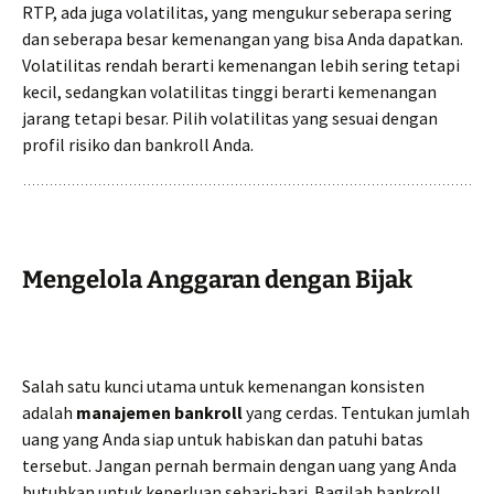
RTP, ada juga volatilitas, yang mengukur seberapa sering
dan seberapa besar kemenangan yang bisa Anda dapatkan.
Volatilitas rendah berarti kemenangan lebih sering tetapi
kecil, sedangkan volatilitas tinggi berarti kemenangan
jarang tetapi besar. Pilih volatilitas yang sesuai dengan
profil risiko dan bankroll Anda.
Mengelola Anggaran dengan Bijak
Salah satu kunci utama untuk kemenangan konsisten
adalah
manajemen bankroll
yang cerdas. Tentukan jumlah
uang yang Anda siap untuk habiskan dan patuhi batas
tersebut. Jangan pernah bermain dengan uang yang Anda
butuhkan untuk keperluan sehari-hari. Bagilah bankroll