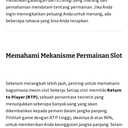
melainkan gabungan dari strategi yang matang dan
pemahaman mendalam tentang permainan. Jika Anda
ingin meningkatkan peluang Anda untuk menang, ada
beberapa rahasia yang bisa Anda terapkan.
Memahami Mekanisme Permainan Slot
Sebelum melangkah lebih jauh, penting untuk memahami
bagaimana mesin slot bekerja. Setiap slot memiliki
Return
to Player (RTP)
, sebuah persentase teoretis yang
menunjukkan seberapa banyak uang yang akan
dikembalikan kepada pemain dalam jangka panjang.
Pilihlah game dengan RTP tinggi, idealnya di atas 96%,
untuk memberikan Anda keunggulan jangka panjang. Selain