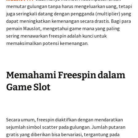
memutar gulungan tanpa harus mengeluarkan uang, tetapi
juga seringkali datang dengan pengganda (multiplier) yang
dapat meningkatkan kemenangan secara drastis. Bagi para
pemain Mauslot, mengetahui game mana yang paling
sering menawarkan freespin adalah kunci untuk
memaksimalkan potensi kemenangan.
Memahami Freespin dalam
Game Slot
Secara umum, freespin diaktifkan dengan mendaratkan
sejumlah simbol scatter pada gulungan. Jumlah putaran
gratis yang diberikan bisa bervariasi, tergantung pada