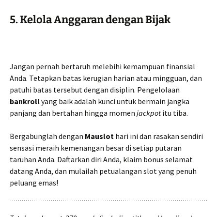
5. Kelola Anggaran dengan Bijak
Jangan pernah bertaruh melebihi kemampuan finansial
Anda. Tetapkan batas kerugian harian atau mingguan, dan
patuhi batas tersebut dengan disiplin. Pengelolaan
bankroll
yang baik adalah kunci untuk bermain jangka
panjang dan bertahan hingga momen
jackpot
itu tiba.
Bergabunglah dengan
Mauslot
hari ini dan rasakan sendiri
sensasi meraih kemenangan besar di setiap putaran
taruhan Anda. Daftarkan diri Anda, klaim bonus selamat
datang Anda, dan mulailah petualangan slot yang penuh
peluang emas!