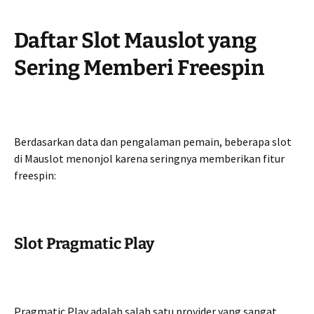
Daftar Slot Mauslot yang
Sering Memberi Freespin
Berdasarkan data dan pengalaman pemain, beberapa slot
di Mauslot menonjol karena seringnya memberikan fitur
freespin:
Slot Pragmatic Play
Pragmatic Play adalah salah satu provider yang sangat