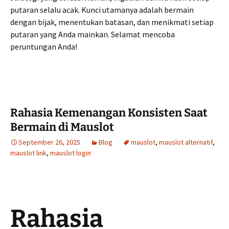
putaran selalu acak. Kunci utamanya adalah bermain
dengan bijak, menentukan batasan, dan menikmati setiap
putaran yang Anda mainkan. Selamat mencoba
peruntungan Anda!
Rahasia Kemenangan Konsisten Saat
Bermain di Mauslot
September 26, 2025
Blog
mauslot
,
mauslot alternatif
,
mauslot link
,
mauslot login
Rahasia