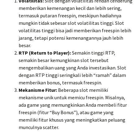
Volatilitas:
Slot dengan volatilitas rendah cenderung
memberikan kemenangan kecil dan lebih sering,
termasuk putaran freespin, meskipun hadiahnya
mungkin tidak sebesar slot volatilitas tinggi. Slot
volatilitas tinggi bisa jadi memberikan freespin lebih
jarang, tetapi potensi kemenangannya jauh lebih
besar.
RTP (Return to Player):
Semakin tinggi RTP,
semakin besar kemungkinan slot tersebut
mengembalikan uang yang Anda investasikan. Slot
dengan RTP tinggi seringkali lebih “ramah” dalam
memberikan bonus, termasuk freespin.
Mekanisme Fitur:
Beberapa slot memiliki
mekanisme unik untuk memicu freespin. Misalnya,
ada game yang memungkinkan Anda membeli fitur
freespin (fitur “Buy Bonus”), atau game yang
memiliki fitur khusus yang meningkatkan peluang
munculnya scatter.