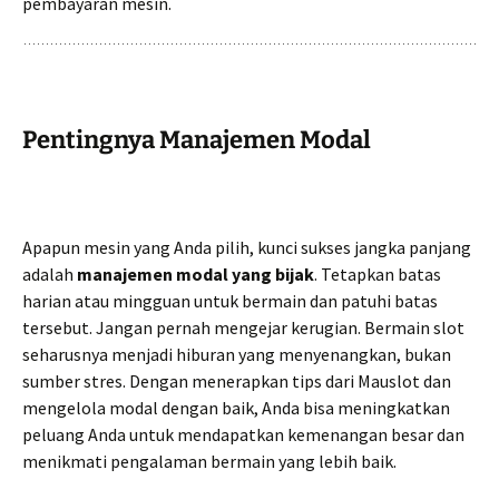
pembayaran mesin.
Pentingnya Manajemen Modal
Apapun mesin yang Anda pilih, kunci sukses jangka panjang
adalah
manajemen modal yang bijak
. Tetapkan batas
harian atau mingguan untuk bermain dan patuhi batas
tersebut. Jangan pernah mengejar kerugian. Bermain slot
seharusnya menjadi hiburan yang menyenangkan, bukan
sumber stres. Dengan menerapkan tips dari Mauslot dan
mengelola modal dengan baik, Anda bisa meningkatkan
peluang Anda untuk mendapatkan kemenangan besar dan
menikmati pengalaman bermain yang lebih baik.