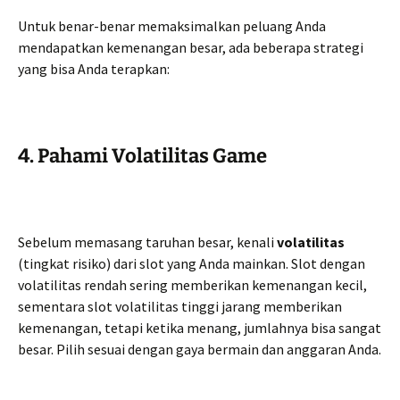
Untuk benar-benar memaksimalkan peluang Anda
mendapatkan kemenangan besar, ada beberapa strategi
yang bisa Anda terapkan:
4. Pahami Volatilitas Game
Sebelum memasang taruhan besar, kenali
volatilitas
(tingkat risiko) dari slot yang Anda mainkan. Slot dengan
volatilitas rendah sering memberikan kemenangan kecil,
sementara slot volatilitas tinggi jarang memberikan
kemenangan, tetapi ketika menang, jumlahnya bisa sangat
besar. Pilih sesuai dengan gaya bermain dan anggaran Anda.