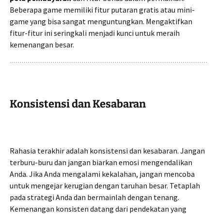
Beberapa game memiliki fitur putaran gratis atau mini-
game yang bisa sangat menguntungkan. Mengaktifkan
fitur-fitur ini seringkali menjadi kunci untuk meraih
kemenangan besar.
Konsistensi dan Kesabaran
Rahasia terakhir adalah konsistensi dan kesabaran. Jangan
terburu-buru dan jangan biarkan emosi mengendalikan
Anda. Jika Anda mengalami kekalahan, jangan mencoba
untuk mengejar kerugian dengan taruhan besar. Tetaplah
pada strategi Anda dan bermainlah dengan tenang.
Kemenangan konsisten datang dari pendekatan yang