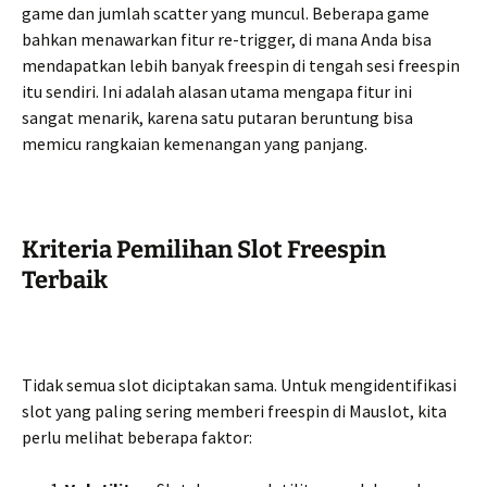
game dan jumlah scatter yang muncul. Beberapa game
bahkan menawarkan fitur re-trigger, di mana Anda bisa
mendapatkan lebih banyak freespin di tengah sesi freespin
itu sendiri. Ini adalah alasan utama mengapa fitur ini
sangat menarik, karena satu putaran beruntung bisa
memicu rangkaian kemenangan yang panjang.
Kriteria Pemilihan Slot Freespin
Terbaik
Tidak semua slot diciptakan sama. Untuk mengidentifikasi
slot yang paling sering memberi freespin di Mauslot, kita
perlu melihat beberapa faktor: