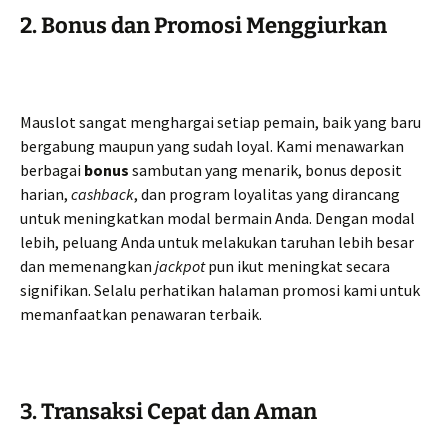
2. Bonus dan Promosi Menggiurkan
Mauslot sangat menghargai setiap pemain, baik yang baru
bergabung maupun yang sudah loyal. Kami menawarkan
berbagai
bonus
sambutan yang menarik, bonus deposit
harian,
cashback
, dan program loyalitas yang dirancang
untuk meningkatkan modal bermain Anda. Dengan modal
lebih, peluang Anda untuk melakukan taruhan lebih besar
dan memenangkan
jackpot
pun ikut meningkat secara
signifikan. Selalu perhatikan halaman promosi kami untuk
memanfaatkan penawaran terbaik.
3. Transaksi Cepat dan Aman