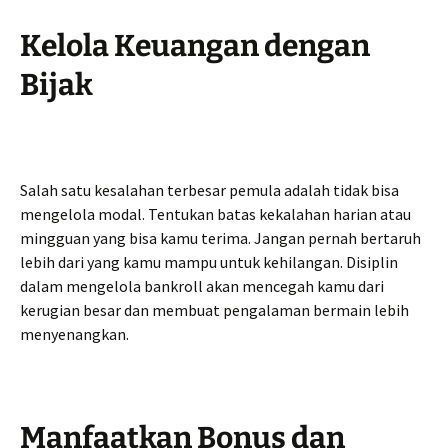
Kelola Keuangan dengan
Bijak
Salah satu kesalahan terbesar pemula adalah tidak bisa
mengelola modal. Tentukan batas kekalahan harian atau
mingguan yang bisa kamu terima. Jangan pernah bertaruh
lebih dari yang kamu mampu untuk kehilangan. Disiplin
dalam mengelola bankroll akan mencegah kamu dari
kerugian besar dan membuat pengalaman bermain lebih
menyenangkan.
Manfaatkan Bonus dan