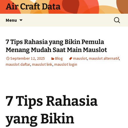
Skip
Air Craft Data
to
content
Search
Menu
for:
7 Tips Rahasia yang Bikin Pemula
Menang Mudah Saat Main Mauslot
September 12, 2025
Blog
mauslot
,
mauslot alternatif
,
mauslot daftar
,
mauslot link
,
mauslot login
7 Tips Rahasia
yang Bikin