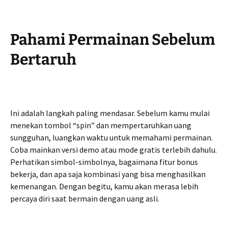
Pahami Permainan Sebelum
Bertaruh
Ini adalah langkah paling mendasar. Sebelum kamu mulai
menekan tombol “spin” dan mempertaruhkan uang
sungguhan, luangkan waktu untuk memahami permainan.
Coba mainkan versi demo atau mode gratis terlebih dahulu.
Perhatikan simbol-simbolnya, bagaimana fitur bonus
bekerja, dan apa saja kombinasi yang bisa menghasilkan
kemenangan. Dengan begitu, kamu akan merasa lebih
percaya diri saat bermain dengan uang asli.