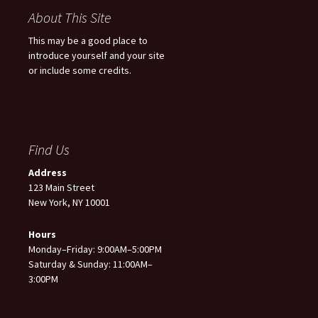
About This Site
This may be a good place to
introduce yourself and your site
or include some credits.
Find Us
Address
123 Main Street
New York, NY 10001
Hours
Monday–Friday: 9:00AM–5:00PM
Saturday & Sunday: 11:00AM–
3:00PM