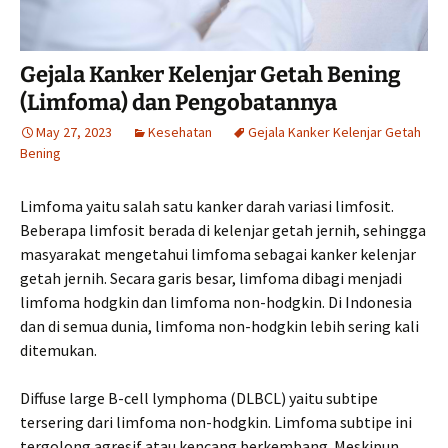
Gejala Kanker Kelenjar Getah Bening
(Limfoma) dan Pengobatannya
May 27, 2023
Kesehatan
Gejala Kanker Kelenjar Getah
Bening
Limfoma yaitu salah satu kanker darah variasi limfosit.
Beberapa limfosit berada di kelenjar getah jernih, sehingga
masyarakat mengetahui limfoma sebagai kanker kelenjar
getah jernih. Secara garis besar, limfoma dibagi menjadi
limfoma hodgkin dan limfoma non-hodgkin. Di Indonesia
dan di semua dunia, limfoma non-hodgkin lebih sering kali
ditemukan.
Diffuse large B-cell lymphoma (DLBCL) yaitu subtipe
tersering dari limfoma non-hodgkin. Limfoma subtipe ini
tergolong agresif atau kencang berkembang. Meskipun