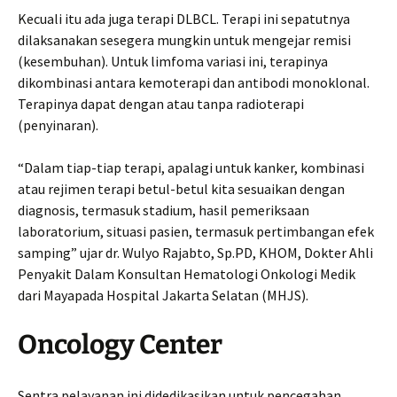
Kecuali itu ada juga terapi DLBCL. Terapi ini sepatutnya
dilaksanakan sesegera mungkin untuk mengejar remisi
(kesembuhan). Untuk limfoma variasi ini, terapinya
dikombinasi antara kemoterapi dan antibodi monoklonal.
Terapinya dapat dengan atau tanpa radioterapi
(penyinaran).
“Dalam tiap-tiap terapi, apalagi untuk kanker, kombinasi
atau rejimen terapi betul-betul kita sesuaikan dengan
diagnosis, termasuk stadium, hasil pemeriksaan
laboratorium, situasi pasien, termasuk pertimbangan efek
samping” ujar dr. Wulyo Rajabto, Sp.PD, KHOM, Dokter Ahli
Penyakit Dalam Konsultan Hematologi Onkologi Medik
dari Mayapada Hospital Jakarta Selatan (MHJS).
Oncology Center
Sentra pelayanan ini didedikasikan untuk pencegahan,