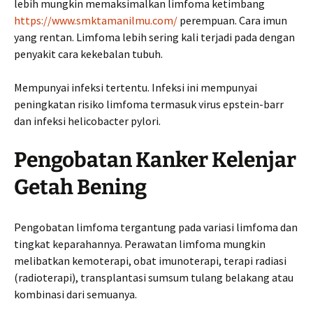
lebih mungkin memaksimalkan limfoma ketimbang
https://www.smktamanilmu.com/
perempuan. Cara imun
yang rentan. Limfoma lebih sering kali terjadi pada dengan
penyakit cara kekebalan tubuh.
Mempunyai infeksi tertentu. Infeksi ini mempunyai
peningkatan risiko limfoma termasuk virus epstein-barr
dan infeksi helicobacter pylori.
Pengobatan Kanker Kelenjar
Getah Bening
Pengobatan limfoma tergantung pada variasi limfoma dan
tingkat keparahannya. Perawatan limfoma mungkin
melibatkan kemoterapi, obat imunoterapi, terapi radiasi
(radioterapi), transplantasi sumsum tulang belakang atau
kombinasi dari semuanya.