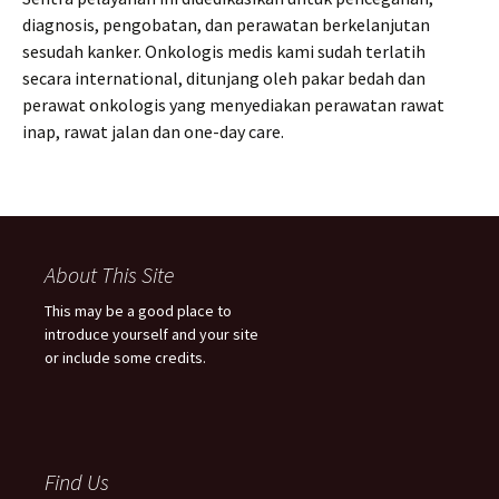
diagnosis, pengobatan, dan perawatan berkelanjutan
sesudah kanker. Onkologis medis kami sudah terlatih
secara international, ditunjang oleh pakar bedah dan
perawat onkologis yang menyediakan perawatan rawat
inap, rawat jalan dan one-day care.
About This Site
This may be a good place to
introduce yourself and your site
or include some credits.
Find Us