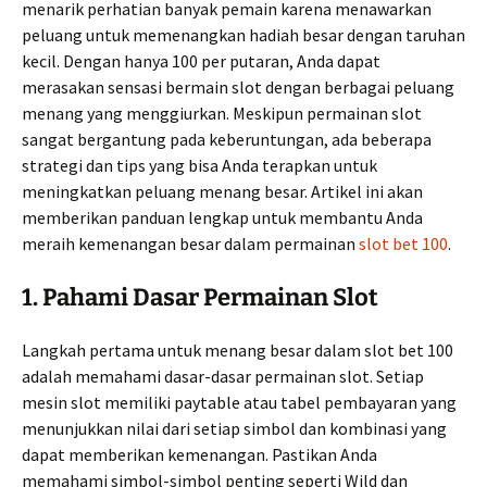
menarik perhatian banyak pemain karena menawarkan
peluang untuk memenangkan hadiah besar dengan taruhan
kecil. Dengan hanya 100 per putaran, Anda dapat
merasakan sensasi bermain slot dengan berbagai peluang
menang yang menggiurkan. Meskipun permainan slot
sangat bergantung pada keberuntungan, ada beberapa
strategi dan tips yang bisa Anda terapkan untuk
meningkatkan peluang menang besar. Artikel ini akan
memberikan panduan lengkap untuk membantu Anda
meraih kemenangan besar dalam permainan
slot bet 100
.
1. Pahami Dasar Permainan Slot
Langkah pertama untuk menang besar dalam slot bet 100
adalah memahami dasar-dasar permainan slot. Setiap
mesin slot memiliki paytable atau tabel pembayaran yang
menunjukkan nilai dari setiap simbol dan kombinasi yang
dapat memberikan kemenangan. Pastikan Anda
memahami simbol-simbol penting seperti Wild dan