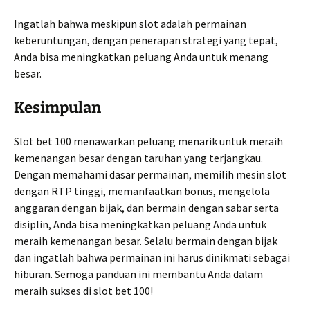
Ingatlah bahwa meskipun slot adalah permainan
keberuntungan, dengan penerapan strategi yang tepat,
Anda bisa meningkatkan peluang Anda untuk menang
besar.
Kesimpulan
Slot bet 100 menawarkan peluang menarik untuk meraih
kemenangan besar dengan taruhan yang terjangkau.
Dengan memahami dasar permainan, memilih mesin slot
dengan RTP tinggi, memanfaatkan bonus, mengelola
anggaran dengan bijak, dan bermain dengan sabar serta
disiplin, Anda bisa meningkatkan peluang Anda untuk
meraih kemenangan besar. Selalu bermain dengan bijak
dan ingatlah bahwa permainan ini harus dinikmati sebagai
hiburan. Semoga panduan ini membantu Anda dalam
meraih sukses di slot bet 100!