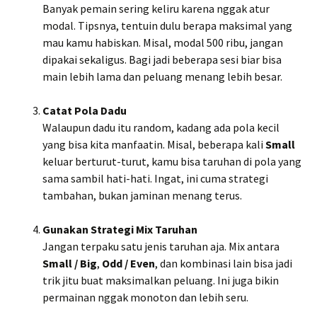
Banyak pemain sering keliru karena nggak atur
modal. Tipsnya, tentuin dulu berapa maksimal yang
mau kamu habiskan. Misal, modal 500 ribu, jangan
dipakai sekaligus. Bagi jadi beberapa sesi biar bisa
main lebih lama dan peluang menang lebih besar.
Catat Pola Dadu
Walaupun dadu itu random, kadang ada pola kecil
yang bisa kita manfaatin. Misal, beberapa kali
Small
keluar berturut-turut, kamu bisa taruhan di pola yang
sama sambil hati-hati. Ingat, ini cuma strategi
tambahan, bukan jaminan menang terus.
Gunakan Strategi Mix Taruhan
Jangan terpaku satu jenis taruhan aja. Mix antara
Small / Big
,
Odd / Even
, dan kombinasi lain bisa jadi
trik jitu buat maksimalkan peluang. Ini juga bikin
permainan nggak monoton dan lebih seru.