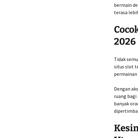
bermain de
terasa lebi
Cocok
2026
Tidak semu
situs slot 
permainan 
Dengan aks
ruang bagi
banyak ora
dipertimba
Kesi