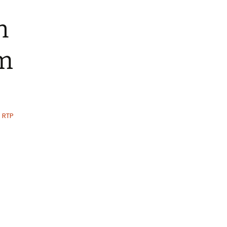
n
em
,
RTP