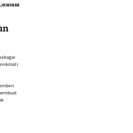
LIKWIN88
un
 sebagai
menikmati
mberi
 membuat
ak