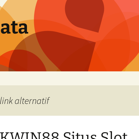
Data
ink alternatif
KWIN88 Situs Slot