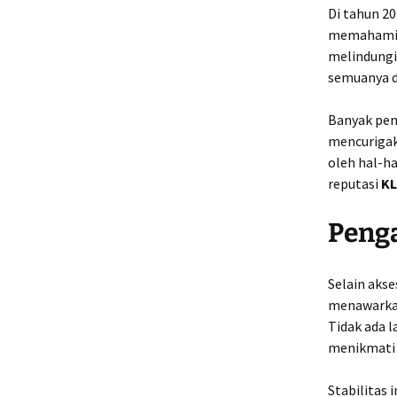
Di tahun 20
memahami h
melindungi 
semuanya d
Banyak pem
mencurigak
oleh hal-h
reputasi
KL
Penga
Selain aks
menawarkan
Tidak ada 
menikmati s
Stabilitas