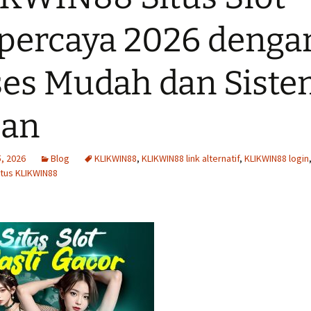
percaya 2026 denga
es Mudah dan Sist
an
, 2026
Blog
KLIKWIN88
,
KLIKWIN88 link alternatif
,
KLIKWIN88 login
itus KLIKWIN88