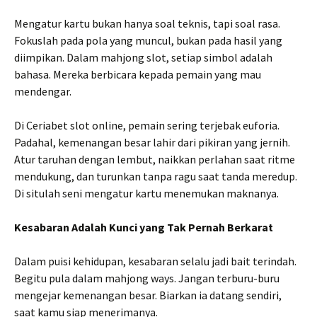
Mengatur kartu bukan hanya soal teknis, tapi soal rasa.
Fokuslah pada pola yang muncul, bukan pada hasil yang
diimpikan. Dalam mahjong slot, setiap simbol adalah
bahasa. Mereka berbicara kepada pemain yang mau
mendengar.
Di Ceriabet slot online, pemain sering terjebak euforia.
Padahal, kemenangan besar lahir dari pikiran yang jernih.
Atur taruhan dengan lembut, naikkan perlahan saat ritme
mendukung, dan turunkan tanpa ragu saat tanda meredup.
Di situlah seni mengatur kartu menemukan maknanya.
Kesabaran Adalah Kunci yang Tak Pernah Berkarat
Dalam puisi kehidupan, kesabaran selalu jadi bait terindah.
Begitu pula dalam mahjong ways. Jangan terburu-buru
mengejar kemenangan besar. Biarkan ia datang sendiri,
saat kamu siap menerimanya.