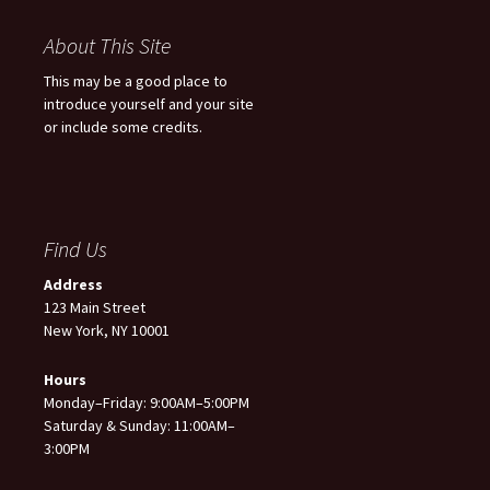
About This Site
This may be a good place to
introduce yourself and your site
or include some credits.
Find Us
Address
123 Main Street
New York, NY 10001
Hours
Monday–Friday: 9:00AM–5:00PM
Saturday & Sunday: 11:00AM–
3:00PM