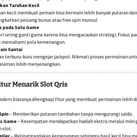
kan Taruhan Kecil
an kecil membuat pemain bisa bermain lebih banyak putaran dan
gkatkan peluang bonus atau free spin muncul.
s pada Satu Game
ri sering ganti game karena bisa mengacaukan strategi. Fokus pad
k memahami pola kemenangan.
ain Santai
n terburu-buru mengejar jackpot. Nikmati proses permainan unt
alaman lebih menyenangkan.
itur Menarik Slot Qris
modern biasanya dilengkapi fitur yang membuat permainan lebih d
Spin
– Memberikan putaran tambahan tanpa mengurangi saldo.
s Game
– Kesempatan mendapatkan hadiah ekstra melalui mini
 slot.
plier
– Melipatgandakan kemenangan sehingga hasil kecil bisa m