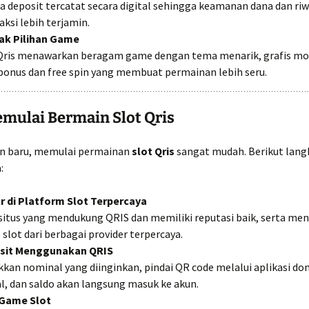
 deposit tercatat secara digital sehingga keamanan dana dan ri
aksi lebih terjamin.
ak Pilihan Game
Qris menawarkan beragam game dengan tema menarik, grafis mod
 bonus dan free spin yang membuat permainan lebih seru.
mulai Bermain Slot Qris
n baru, memulai permainan
slot Qris
sangat mudah. Berikut lang
:
r di Platform Slot Terpercaya
 situs yang mendukung QRIS dan memiliki reputasi baik, serta me
slot dari berbagai provider terpercaya.
sit Menggunakan QRIS
kan nominal yang diinginkan, pindai QR code melalui aplikasi d
al, dan saldo akan langsung masuk ke akun.
 Game Slot