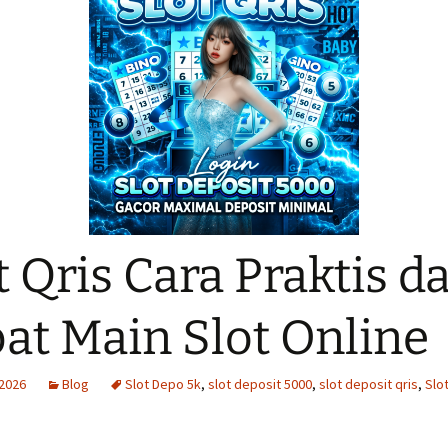
t Qris Cara Praktis d
at Main Slot Online
 2026
Blog
Slot Depo 5k
,
slot deposit 5000
,
slot deposit qris
,
Slo