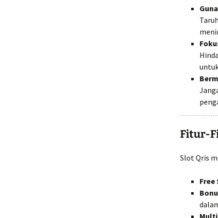
Guna
Taruh
menin
Foku
Hinda
untu
Berm
Janga
peng
Fitur-F
Slot Qris 
Free 
Bonu
dalam
Multi