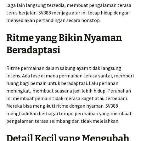
laga lain langsung tersedia, membuat pengalaman terasa
terus berjalan. SV388 menjaga alur ini tetap hidup dengan
menyediakan pertandingan secara nonstop.
Ritme yang Bikin Nyaman
Beradaptasi
Ritme permainan dalam sabung ayam tidak langsung
intens. Ada fase di mana permainan terasa santai, memberi
ruang bagi pemain untuk beradaptasi. Lalu perlahan
meningkat, membuat suasana jadi lebih hidup. Perubahan
ini membuat pemain tidak merasa kaget atau terbebani.
Mereka bisa mengikuti ritme dengan nyaman. SV388
menghadirkan berbagai tempo permainan yang membuat
pengalaman terasa seimbang dan tidak melelahkan.
Detail Kecil yang Mengubah