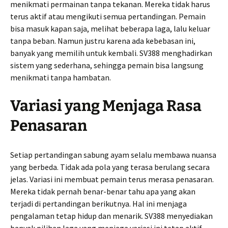
menikmati permainan tanpa tekanan. Mereka tidak harus
terus aktif atau mengikuti semua pertandingan. Pemain
bisa masuk kapan saja, melihat beberapa laga, lalu keluar
tanpa beban. Namun justru karena ada kebebasan ini,
banyak yang memilih untuk kembali. SV388 menghadirkan
sistem yang sederhana, sehingga pemain bisa langsung
menikmati tanpa hambatan.
Variasi yang Menjaga Rasa
Penasaran
Setiap pertandingan sabung ayam selalu membawa nuansa
yang berbeda. Tidak ada pola yang terasa berulang secara
jelas. Variasi ini membuat pemain terus merasa penasaran.
Mereka tidak pernah benar-benar tahu apa yang akan
terjadi di pertandingan berikutnya. Hal ini menjaga
pengalaman tetap hidup dan menarik. SV388 menyediakan