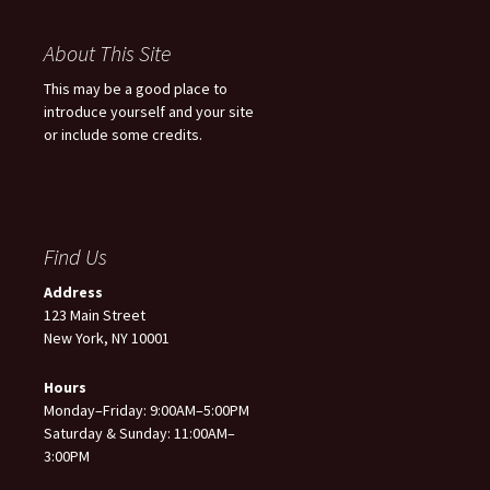
About This Site
This may be a good place to
introduce yourself and your site
or include some credits.
Find Us
Address
123 Main Street
New York, NY 10001
Hours
Monday–Friday: 9:00AM–5:00PM
Saturday & Sunday: 11:00AM–
3:00PM