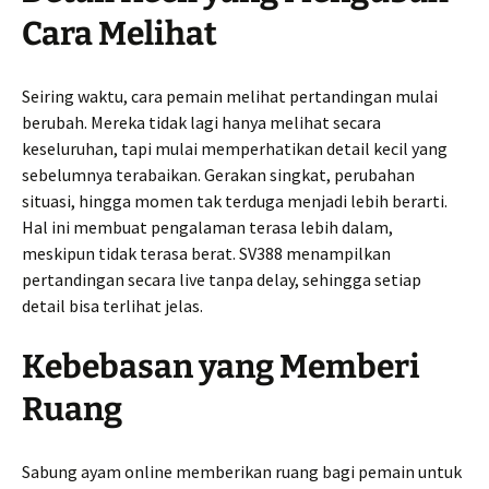
Cara Melihat
Seiring waktu, cara pemain melihat pertandingan mulai
berubah. Mereka tidak lagi hanya melihat secara
keseluruhan, tapi mulai memperhatikan detail kecil yang
sebelumnya terabaikan. Gerakan singkat, perubahan
situasi, hingga momen tak terduga menjadi lebih berarti.
Hal ini membuat pengalaman terasa lebih dalam,
meskipun tidak terasa berat. SV388 menampilkan
pertandingan secara live tanpa delay, sehingga setiap
detail bisa terlihat jelas.
Kebebasan yang Memberi
Ruang
Sabung ayam online memberikan ruang bagi pemain untuk