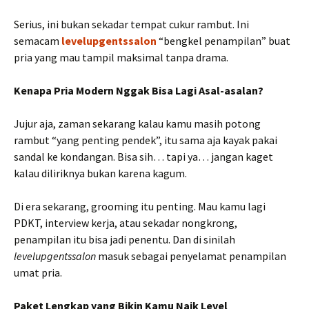
Serius, ini bukan sekadar tempat cukur rambut. Ini
semacam
levelupgentssalon
“bengkel penampilan” buat
pria yang mau tampil maksimal tanpa drama.
Kenapa Pria Modern Nggak Bisa Lagi Asal-asalan?
Jujur aja, zaman sekarang kalau kamu masih potong
rambut “yang penting pendek”, itu sama aja kayak pakai
sandal ke kondangan. Bisa sih… tapi ya… jangan kaget
kalau diliriknya bukan karena kagum.
Di era sekarang, grooming itu penting. Mau kamu lagi
PDKT, interview kerja, atau sekadar nongkrong,
penampilan itu bisa jadi penentu. Dan di sinilah
levelupgentssalon
masuk sebagai penyelamat penampilan
umat pria.
Paket Lengkap yang Bikin Kamu Naik Level