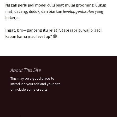
Nggak perlu jadi model dulu buat mulai grooming. Cukup
niat, datang, duduk, dan biarkan
levelupgentssalon
yang
bekerja.
Ingat, bro—ganteng itu relatif, tapi rapi itu wajib. Jadi,
kapan kamu mau level up? 😄
About This Site
This may be a good place to
introduce yourself and your site
or include some credits.