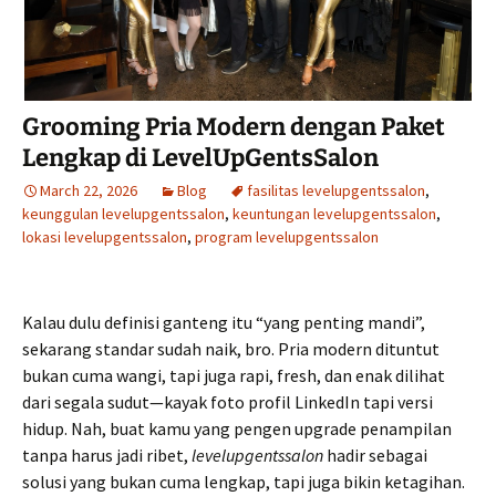
Grooming Pria Modern dengan Paket
Lengkap di LevelUpGentsSalon
March 22, 2026
Blog
fasilitas levelupgentssalon
,
keunggulan levelupgentssalon
,
keuntungan levelupgentssalon
,
lokasi levelupgentssalon
,
program levelupgentssalon
Kalau dulu definisi ganteng itu “yang penting mandi”,
sekarang standar sudah naik, bro. Pria modern dituntut
bukan cuma wangi, tapi juga rapi, fresh, dan enak dilihat
dari segala sudut—kayak foto profil LinkedIn tapi versi
hidup. Nah, buat kamu yang pengen upgrade penampilan
tanpa harus jadi ribet,
levelupgentssalon
hadir sebagai
solusi yang bukan cuma lengkap, tapi juga bikin ketagihan.