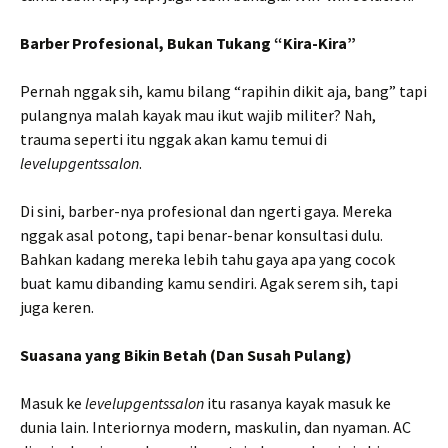
Barber Profesional, Bukan Tukang “Kira-Kira”
Pernah nggak sih, kamu bilang “rapihin dikit aja, bang” tapi
pulangnya malah kayak mau ikut wajib militer? Nah,
trauma seperti itu nggak akan kamu temui di
levelupgentssalon
.
Di sini, barber-nya profesional dan ngerti gaya. Mereka
nggak asal potong, tapi benar-benar konsultasi dulu.
Bahkan kadang mereka lebih tahu gaya apa yang cocok
buat kamu dibanding kamu sendiri. Agak serem sih, tapi
juga keren.
Suasana yang Bikin Betah (Dan Susah Pulang)
Masuk ke
levelupgentssalon
itu rasanya kayak masuk ke
dunia lain. Interiornya modern, maskulin, dan nyaman. AC