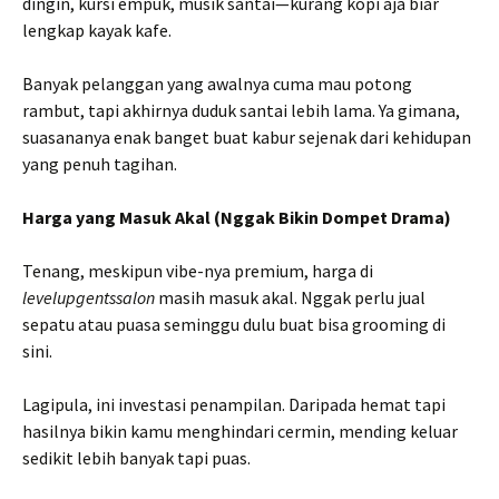
dingin, kursi empuk, musik santai—kurang kopi aja biar
lengkap kayak kafe.
Banyak pelanggan yang awalnya cuma mau potong
rambut, tapi akhirnya duduk santai lebih lama. Ya gimana,
suasananya enak banget buat kabur sejenak dari kehidupan
yang penuh tagihan.
Harga yang Masuk Akal (Nggak Bikin Dompet Drama)
Tenang, meskipun vibe-nya premium, harga di
levelupgentssalon
masih masuk akal. Nggak perlu jual
sepatu atau puasa seminggu dulu buat bisa grooming di
sini.
Lagipula, ini investasi penampilan. Daripada hemat tapi
hasilnya bikin kamu menghindari cermin, mending keluar
sedikit lebih banyak tapi puas.