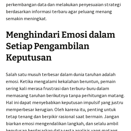
perkembangan data dan melakukan penyesuaian strategi
berdasarkan informasi terbaru agar peluang menang
semakin meningkat.
Menghindari Emosi dalam
Setiap Pengambilan
Keputusan
Salah satu musuh terbesar dalam dunia taruhan adalah
emosi. Ketika mengalami kekalahan beruntun, pemain
sering kali merasa frustrasi dan terburu-buru dalam
memasang taruhan berikutnya tanpa perhitungan matang.
Hal ini dapat menyebabkan keputusan impulsif yang justru
memperbesar kerugian. Oleh karena itu, penting untuk
tetap tenang dan berpikir rasional saat bermain. Jangan
biarkan emosi mengendalikan langkah, dan selalu ambil
keputusan berdasarkan data serta analisis yang matang.