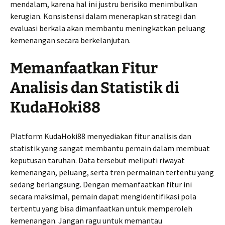
mendalam, karena hal ini justru berisiko menimbulkan
kerugian. Konsistensi dalam menerapkan strategi dan
evaluasi berkala akan membantu meningkatkan peluang
kemenangan secara berkelanjutan.
Memanfaatkan Fitur
Analisis dan Statistik di
KudaHoki88
Platform KudaHoki88 menyediakan fitur analisis dan
statistik yang sangat membantu pemain dalam membuat
keputusan taruhan. Data tersebut meliputi riwayat
kemenangan, peluang, serta tren permainan tertentu yang
sedang berlangsung. Dengan memanfaatkan fitur ini
secara maksimal, pemain dapat mengidentifikasi pola
tertentu yang bisa dimanfaatkan untuk memperoleh
kemenangan. Jangan ragu untuk memantau