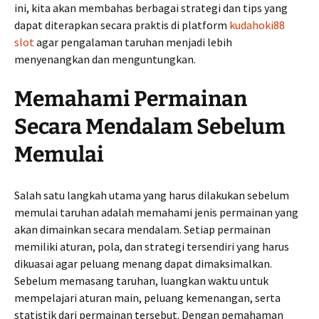
ini, kita akan membahas berbagai strategi dan tips yang
dapat diterapkan secara praktis di platform
kudahoki88
slot
agar pengalaman taruhan menjadi lebih
menyenangkan dan menguntungkan.
Memahami Permainan
Secara Mendalam Sebelum
Memulai
Salah satu langkah utama yang harus dilakukan sebelum
memulai taruhan adalah memahami jenis permainan yang
akan dimainkan secara mendalam. Setiap permainan
memiliki aturan, pola, dan strategi tersendiri yang harus
dikuasai agar peluang menang dapat dimaksimalkan.
Sebelum memasang taruhan, luangkan waktu untuk
mempelajari aturan main, peluang kemenangan, serta
statistik dari permainan tersebut. Dengan pemahaman