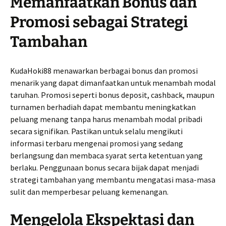
Memanfaatkan Bonus dan
Promosi sebagai Strategi
Tambahan
KudaHoki88 menawarkan berbagai bonus dan promosi
menarik yang dapat dimanfaatkan untuk menambah modal
taruhan. Promosi seperti bonus deposit, cashback, maupun
turnamen berhadiah dapat membantu meningkatkan
peluang menang tanpa harus menambah modal pribadi
secara signifikan. Pastikan untuk selalu mengikuti
informasi terbaru mengenai promosi yang sedang
berlangsung dan membaca syarat serta ketentuan yang
berlaku. Penggunaan bonus secara bijak dapat menjadi
strategi tambahan yang membantu mengatasi masa-masa
sulit dan memperbesar peluang kemenangan.
Mengelola Ekspektasi dan