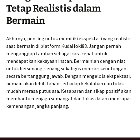
Tetap Realistis dalam
Bermain
Akhirnya, penting untuk memiliki ekspektasi yang realistis
saat bermain di platform KudaHoki88. Jangan pernah
menganggap taruhan sebagai cara cepat untuk
mendapatkan kekayaan instan. Bermainlah dengan niat
untuk bersenang-senang sekaligus mencari keuntungan
secara bertanggung jawab. Dengan mengelola ekspektasi,
pemain akan lebih tahan terhadap kekalahan dan tidak
mudah merasa putus asa. Kesabaran dan sikap positif akan
membantu menjaga semangat dan fokus dalam mencapai
kemenangan jangka panjang.