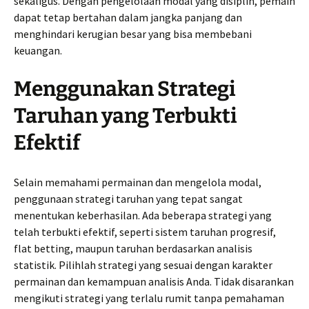
sekaligus. Dengan pengelolaan modal yang disiplin, pemain
dapat tetap bertahan dalam jangka panjang dan
menghindari kerugian besar yang bisa membebani
keuangan.
Menggunakan Strategi
Taruhan yang Terbukti
Efektif
Selain memahami permainan dan mengelola modal,
penggunaan strategi taruhan yang tepat sangat
menentukan keberhasilan. Ada beberapa strategi yang
telah terbukti efektif, seperti sistem taruhan progresif,
flat betting, maupun taruhan berdasarkan analisis
statistik. Pilihlah strategi yang sesuai dengan karakter
permainan dan kemampuan analisis Anda. Tidak disarankan
mengikuti strategi yang terlalu rumit tanpa pemahaman