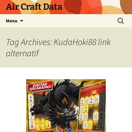
Skip
Air Craft Data
to
content
Search
Menu
for:
Tag Archives: KudaHoki88 link
alternatif